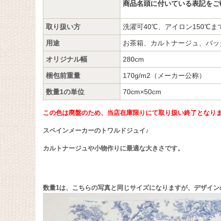
商品名頭に付いている表記をご
取り扱い方
洗濯可40℃、アイロン150℃ま
用途
お茶箱、カルトナージュ、バッ
オリジナル幅
280cm
梱包前重量
170g/m2（メーカー公称）
数量1の単位
70cm×50cm
この色は廃盤のため、当店在庫限りにて取り扱い終了となり
スペインメーカーのトワルドジュイ♪
カルトナージュや小物作りに最適な大きさです。
数量1は、こちらの写真と同じサイズになりますが、デザイン