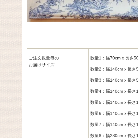
ご注文数量毎の
数量1：幅70cmｘ長さ50
お届けサイズ
数量2：幅140cmｘ長さ5
数量3：幅140cmｘ長さ5
数量4：幅140cmｘ長さ1
数量5：幅140cmｘ長さ1
数量6：幅140cmｘ長さ1
数量7：幅140cmｘ長さ1
数量8：幅280cmｘ長さ1