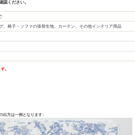
確認ください。
で
グ、椅子・ソファの張替生地、カーテン、その他インテリア用品
ます。
の出方は一例となります↓