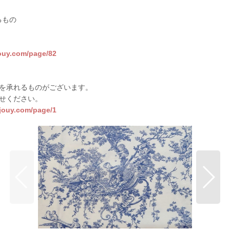
るもの
jouy.com/page/82
を承れるものがございます。
せください。
sjouy.com/page/1