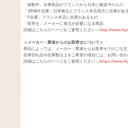
「移動中」在庫商品がフランスから日本に輸送中のもの
「J即納/F在庫」日本拠点とフランス本店両方に在庫があ
「F在庫」フランス本店に在庫があるもの
「取寄せ」メーカーに発注が必要になる商品
詳細はこちらのページをご参照ください→
http://www.fs
＜メーカー・業者からのお取寄せについて＞
商品によっては、メーカー・業者からお取寄せでのご注文
在庫切れ品や在庫数以上をご希望の場合には、お問い合わ
詳細はこちらのページをご参照ください→
https://www.f