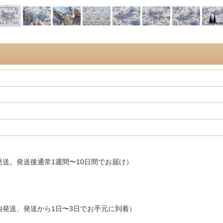
発送。発送後通常1週間〜10日間でお届け）
内発送、発送から1日〜3日でお手元に到着）