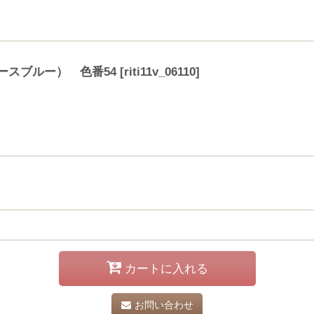
ースブルー） 色番54
[
riti11v_06110
]
カートに入れる
お問い合わせ