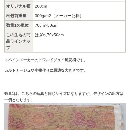
オリジナル幅
280cm
梱包前重量
300g/m2（メーカー公称）
数量1の単位
70cm×50cm
この生地の商
はぎれ70x50cm
品ラインナッ
プ
スペインメーカーのトワルドジュイ風花柄です。
カルトナージュや小物作りに最適な大きさです。
数量1は、こちらの写真と同じサイズになりますが、デザインの出方は
一例となります↓