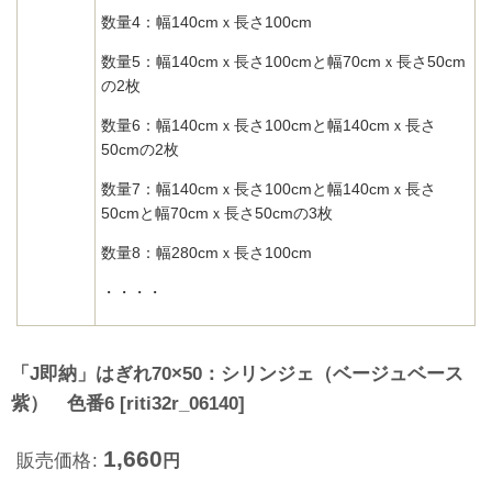
数量4：幅140cmｘ長さ100cm
数量5：幅140cmｘ長さ100cmと幅70cmｘ長さ50cm
の2枚
数量6：幅140cmｘ長さ100cmと幅140cmｘ長さ
50cmの2枚
数量7：幅140cmｘ長さ100cmと幅140cmｘ長さ
50cmと幅70cmｘ長さ50cmの3枚
数量8：幅280cmｘ長さ100cm
・・・・
「J即納」はぎれ70×50：シリンジェ（ベージュベース
紫） 色番6
[
riti32r_06140
]
1,660
販売価格
:
円