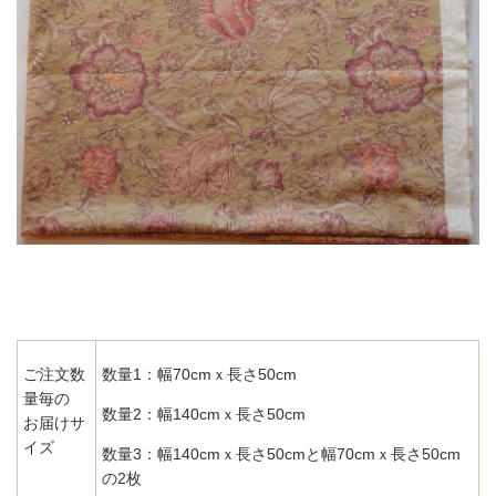
数量1：幅70cmｘ長さ50cm
ご注文数
量毎の
数量2：幅140cmｘ長さ50cm
お届けサ
イズ
数量3：幅140cmｘ長さ50cmと幅70cmｘ長さ50cm
の2枚