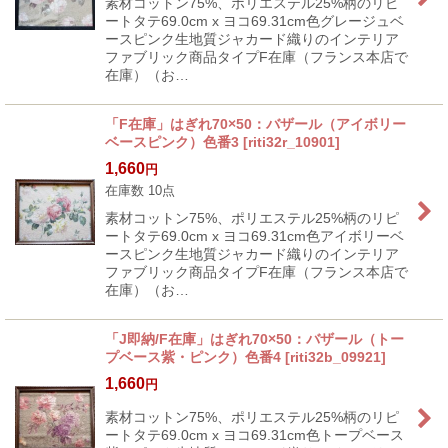
素材コットン75%、ポリエステル25%柄のリピ
ートタテ69.0cm x ヨコ69.31cm色グレージュベ
ースピンク生地質ジャカード織りのインテリア
ファブリック商品タイプF在庫（フランス本店で
在庫）（お…
「F在庫」はぎれ70×50：バザール（アイボリー
ベースピンク）色番3
[
riti32r_10901
]
1,660
円
在庫数 10点
素材コットン75%、ポリエステル25%柄のリピ
ートタテ69.0cm x ヨコ69.31cm色アイボリーベ
ースピンク生地質ジャカード織りのインテリア
ファブリック商品タイプF在庫（フランス本店で
在庫）（お…
「J即納/F在庫」はぎれ70×50：バザール（トー
プベース紫・ピンク）色番4
[
riti32b_09921
]
1,660
円
素材コットン75%、ポリエステル25%柄のリピ
ートタテ69.0cm x ヨコ69.31cm色トープベース