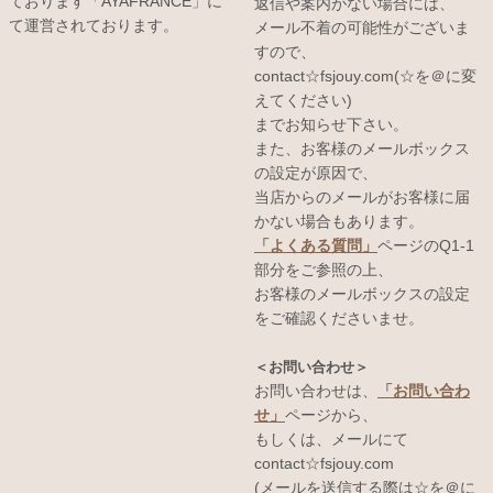
ております「AYAFRANCE」に
返信や案内がない場合には、
て運営されております。
メール不着の可能性がございま
すので、
contact☆fsjouy.com(☆を＠に変
えてください)
までお知らせ下さい。
また、お客様のメールボックス
の設定が原因で、
当店からのメールがお客様に届
かない場合もあります。
「よくある質問」
ページのQ1-1
部分をご参照の上、
お客様のメールボックスの設定
をご確認くださいませ。
＜お問い合わせ＞
お問い合わせは、
「お問い合わ
せ」
ページから、
もしくは、メールにて
contact☆fsjouy.com
(メールを送信する際は☆を＠に