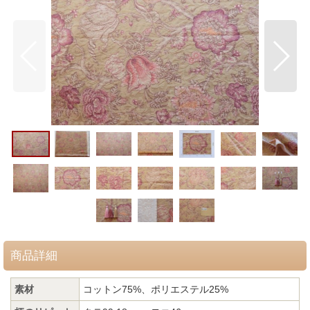
商品詳細
素材
コットン75%、ポリエステル25%