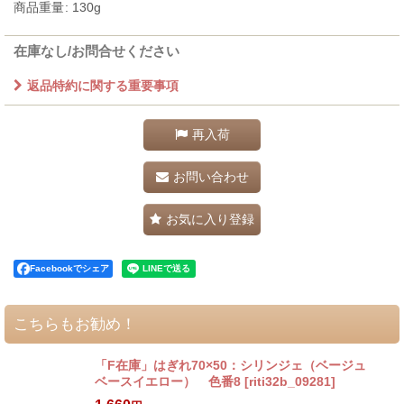
商品重量
:
130g
在庫なし/お問合せください
返品特約に関する重要事項
再入荷
お問い合わせ
お気に入り登録
Facebookでシェア
こちらもお勧め！
「F在庫」はぎれ70×50：シリンジェ（ベージュ
ベースイエロー） 色番8
[
riti32b_09281
]