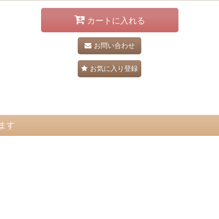
カートに入れる
お問い合わせ
お気に入り登録
ます