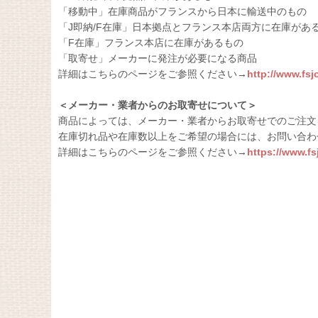
「移動中」在庫商品がフランスから日本に輸送中のもの
「J即納/F在庫」日本拠点とフランス本店両方に在庫があ
「F在庫」フランス本店に在庫があるもの
「取寄せ」メーカーに発注が必要になる商品
詳細はこちらのページをご参照ください→
http://www.fs
＜メーカー・業者からのお取寄せについて＞
商品によっては、メーカー・業者からお取寄せでのご注文
在庫切れ品や在庫数以上をご希望の場合には、お問い合わ
詳細はこちらのページをご参照ください→
https://www.f