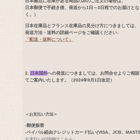
日本拠点に在庫がある商品のみのご注文の場合は、
日本郵便で手続き後、発送から1日～3日程でのお届けと
く。）
日本在庫品とフランス在庫品の見分け方につきましては、
発送方法・送料の詳細ページをご確認ください↓
「配送・送料について」
2.
日本国外
への発送につきましては、お問合せよりご相談
てご案内いたします。（2024年9月1日改定）
＜お支払い方法＞
-郵便振替
-ペイパル経由クレジットカード払い(VISA、JCB、MASTERC
お支払いの詳細はこちら↓