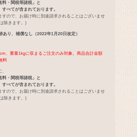
送料・関税等諸税」と
」すべてが含まれております。
ますので、お届け時に別途請求されることはございませ
は除きます。)
あり、補償なし（2022年1月20日改定）
さ3cm、重量1kgに収まるご注文のみ対象。商品合計金額
無料
に、
送料・関税等諸税」と
」すべてが含まれております。
ますので、お届け時に別途請求されることはございませ
は除きます。)