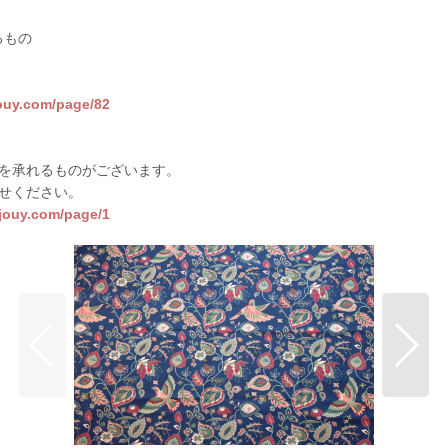
るもの
jouy.com/page/82
を承れるものがございます。
せください。
sjouy.com/page/1