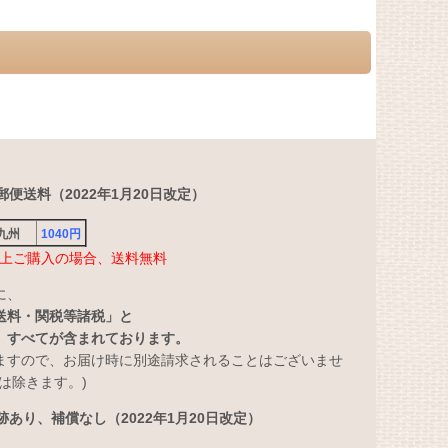
便送料（2022年1月20日改定）
・九州
1040円
円以上ご購入の場合、送料無料
に、
送料・関税等諸税」と
」すべてが含まれております。
ますので、お届け時に別途請求されることはございませ
は除きます。)
あり、補償なし（2022年1月20日改定）