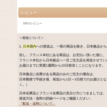
レビュー
0
件のレビュー
＜発送について＞
1.
日本国内
への発送は、
一部の商品を除き、日本拠点から
但し、フランス本社にある商品は、お支払い頂いた後に、
フランス本社から日本拠点へ一旦ご注文品を発送させてい
お届けまでに実質1週間から10日程頂くことになります。
日本拠点に在庫がある商品のみのご注文の場合は、
日本郵便で手続き後、発送から1日～3日程でのお届けと
く。）
日本在庫品とフランス在庫品の見分け方につきましては、
発送方法・送料の詳細ページをご確認ください↓
「配送・送料について」