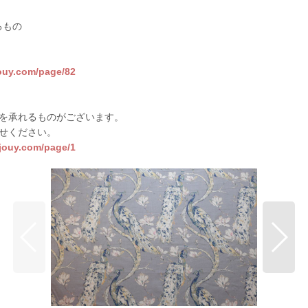
るもの
jouy.com/page/82
を承れるものがございます。
せください。
sjouy.com/page/1