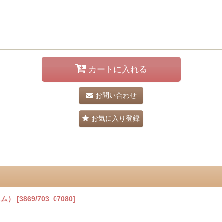
カートに入れる
お問い合わせ
お気に入り登録
ニム）
[
3869/703_07080
]