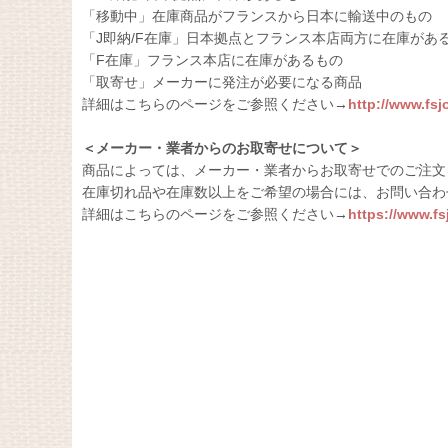
「移動中」在庫商品がフランスから日本に輸送中のもの
「J即納/F在庫」日本拠点とフランス本店両方に在庫があ
「F在庫」フランス本店に在庫があるもの
「取寄せ」メーカーに発注が必要になる商品
詳細はこちらのページをご参照ください→
http://www.fs
＜メーカー・業者からのお取寄せについて＞
商品によっては、メーカー・業者からお取寄せでのご注文
在庫切れ品や在庫数以上をご希望の場合には、お問い合わ
詳細はこちらのページをご参照ください→
https://www.f