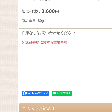
3,600
販売価格
:
円
商品重量
:
80g
在庫なし/お問い合わせください
返品特約に関する重要事項
Facebookでシェア
こちらもお勧め！