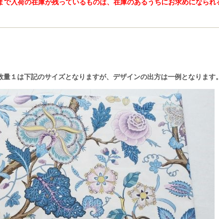
24年まで入荷の在庫が残っているものは、在庫のあるうちにお求めになら
数量１は下記のサイズとなりますが、デザインの出方は一例となります