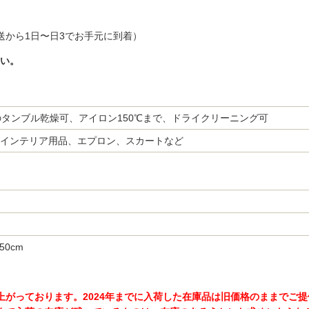
送から1日〜日3でお手元に到着）
い。
のタンブル乾燥可、アイロン150℃まで、ドライクリーニング可
インテリア用品、エプロン、スカートなど
50cm
幅に値上がっております。2024年までに入荷した在庫品は旧価格のままで