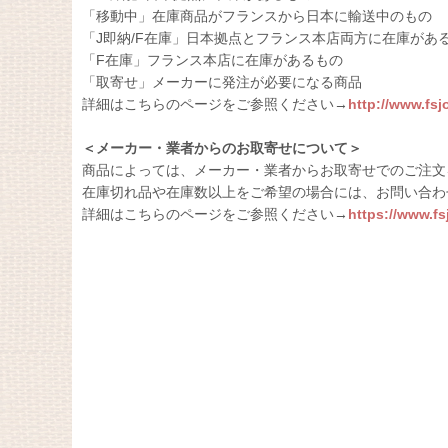
「移動中」在庫商品がフランスから日本に輸送中のもの
「J即納/F在庫」日本拠点とフランス本店両方に在庫があ
「F在庫」フランス本店に在庫があるもの
「取寄せ」メーカーに発注が必要になる商品
詳細はこちらのページをご参照ください→
http://www.fs
＜メーカー・業者からのお取寄せについて＞
商品によっては、メーカー・業者からお取寄せでのご注文
在庫切れ品や在庫数以上をご希望の場合には、お問い合わ
詳細はこちらのページをご参照ください→
https://www.f