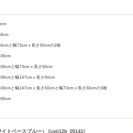
cm
0cm
0cmと幅73cmｘ長さ50cmの2枚
00cm
00cmと幅73cmｘ長さ50cm
00cmと幅147cmｘ長さ50cm
00cmと幅147cmｘ長さ50cmと幅73cmｘ長さ50cmの3枚
00cm
ホワイトベースブルー）
[
csti12b_05141
]