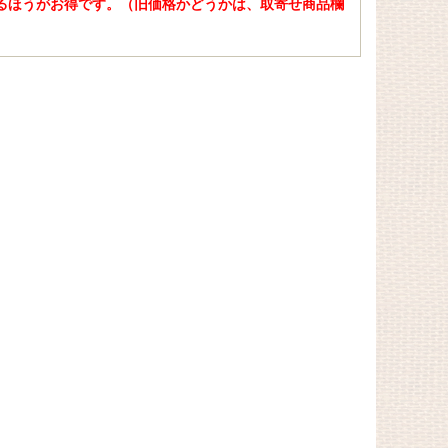
れるほうがお得です。（旧価格かどうかは、取寄せ商品欄
。