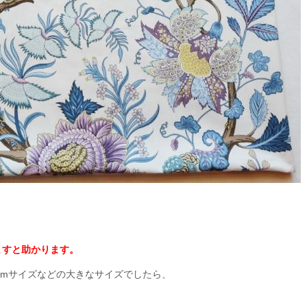
、
ますと助かります。
00cmサイズなどの大きなサイズでしたら、
、