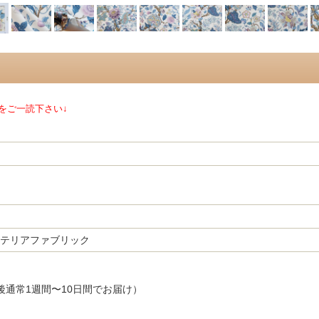
をご一読下さい↓
テリアファブリック
後通常1週間〜10日間でお届け）