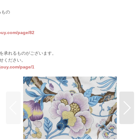
るもの
jouy.com/page/82
を承れるものがございます。
せください。
sjouy.com/page/1