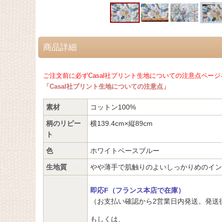
商品詳細
ご注文前に必ずCasal社プリント生地についての注意点ページ
「Casal社プリント生地についての注意点」
素材
コットン100%
柄のリピー
横139.4cm×縦89cm
ト
色
ホワイトベースブルー
生地質
やや薄手で肌触りのよいしっかりめのイン
即応F（フランス本店で在庫）
（お支払い確認から2営業日内発送。発送
もしくは、