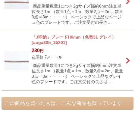
商品重量数量1につき2gサイズ幅約6mm注文単
位長さ1m （数量1点＝1m、数量2点＝2m、数量
3点＝3m・・・・） ベーシックで上品なベージ
ュ色のブレードです。ご注文受付の長さ…
「J即納」ブレードH6mm（色番31 グレイ）
[
auga30b_35201
]
230
円
在庫数 7メートル
商品重量数量1につき2gサイズ幅約6mm注文単
位長さ1m （数量1点＝1m、数量2点＝2m、数量
3点＝3m・・・・） ベーシックで上品なグレイ
色のブレードです。ご注文受付の長さは…
この商品を買った人は、こんな商品も買っています