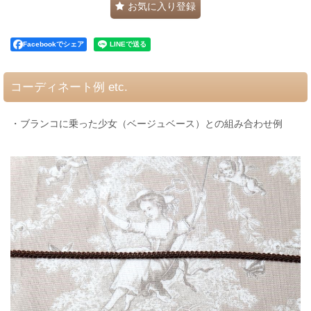
お気に入り登録
Facebookでシェア
コーディネート例 etc.
・ブランコに乗った少女（ベージュベース）との組み合わせ例