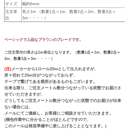
サイズ
幅約6mm
注文単
長さ1m （数量1点＝1m、数量2点＝2m、数量3点＝
位
3m・・・・）
ベーシックで上品なブラウンのブレードです。
ご注文受付の長さは1m単位となります。（数量1点＝1m、数量2点＝
2m、数量3点＝3m・・・・）
(注)
メーカーから1ロール25mとして仕入れますが、
所々切れて25m分がつながっておらず、
テープで繋げてある箇所があるものもございます。
出来る限り、ご注文メートル数分つながっている状態でお届けさ
せていただきますが、
どうしてもご注文メートル数分つながった状態でのお届けが出来
ない場合には、
メールにてご連絡し、お客様にご相談させていただきます。
(梱包作業中に分かることがほとんどですので、
このメールは発送準備中に差し上げることとなります。)