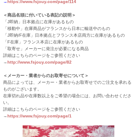
→
https://www.fsjouy.com/page/114
＜商品名頭に付いている表記の説明＞
「J即納」日本拠点に在庫があるもの
「移動中」在庫商品がフランスから日本に輸送中のもの
「J即納/F在庫」日本拠点とフランス本店両方に在庫があるもの
「F在庫」フランス本店に在庫があるもの
「取寄せ」メーカーに発注が必要になる商品
詳細はこちらのページをご参照ください
→
http://www.fsjouy.com/page/82
＜メーカー・業者からのお取寄せについて＞
商品によっては、メーカー・業者からお取寄せでのご注文を承れる
ものがございます。
在庫切れ品や在庫数以上をご希望の場合には、お問い合わせくださ
い。
詳細はこちらのページをご参照ください
→
https://www.fsjouy.com/page/1