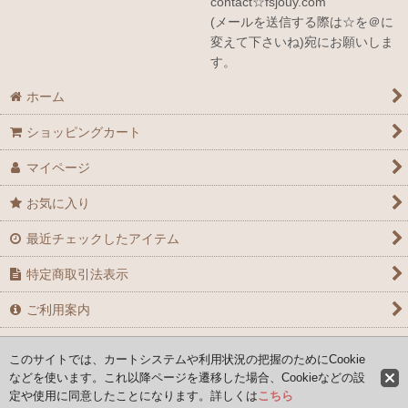
contact☆fsjouy.com
(メールを送信する際は☆を＠に
変えて下さいね)宛にお願いしま
す。
ホーム
ショッピングカート
マイページ
お気に入り
最近チェックしたアイテム
特定商取引法表示
ご利用案内
お問い合せ
このサイトでは、カートシステムや利用状況の把握のためにCookie
などを使います。これ以降ページを遷移した場合、Cookieなどの設
定や使用に同意したことになります。詳しくは
こちら
Copyright (C) 2008-2026 AYAFRANCE All Rights Reserved