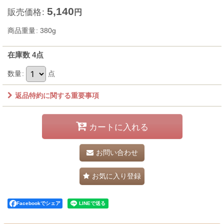
5,140
販売価格
:
円
商品重量
:
380g
在庫数 4点
数量
:
点
返品特約に関する重要事項
カートに入れる
お問い合わせ
お気に入り登録
Facebookでシェア