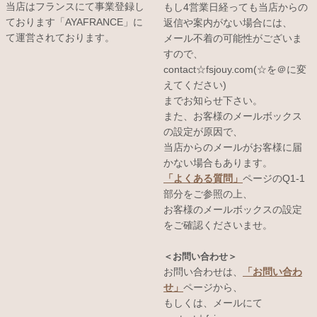
当店はフランスにて事業登録し
もし4営業日経っても当店からの
ております「AYAFRANCE」に
返信や案内がない場合には、
て運営されております。
メール不着の可能性がございま
すので、
contact☆fsjouy.com(☆を＠に変
えてください)
までお知らせ下さい。
また、お客様のメールボックス
の設定が原因で、
当店からのメールがお客様に届
かない場合もあります。
「よくある質問」
ページのQ1-1
部分をご参照の上、
お客様のメールボックスの設定
をご確認くださいませ。
＜お問い合わせ＞
お問い合わせは、
「お問い合わ
せ」
ページから、
もしくは、メールにて