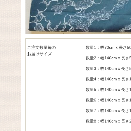
ご注文数量毎の
数量1：幅70cmｘ長さ50
お届けサイズ
数量2：幅140cmｘ長さ5
数量3：幅140cmｘ長さ5
数量4：幅140cmｘ長さ1
数量5：幅140cmｘ長さ1
数量6：幅140cmｘ長さ1
数量7：幅140cmｘ長さ1
数量8：幅140cmｘ長さ2