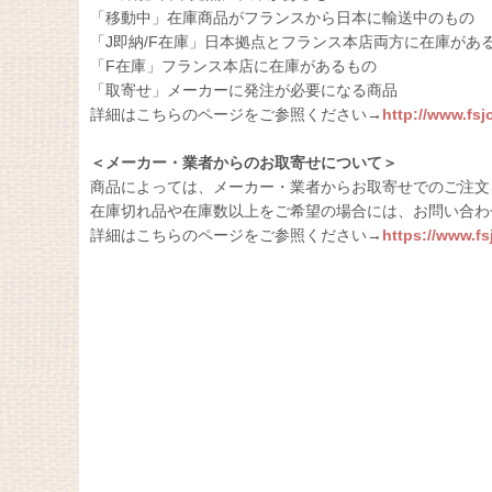
「移動中」在庫商品がフランスから日本に輸送中のもの
「J即納/F在庫」日本拠点とフランス本店両方に在庫があ
「F在庫」フランス本店に在庫があるもの
「取寄せ」メーカーに発注が必要になる商品
詳細はこちらのページをご参照ください→
http://www.fs
＜メーカー・業者からのお取寄せについて＞
商品によっては、メーカー・業者からお取寄せでのご注文
在庫切れ品や在庫数以上をご希望の場合には、お問い合わ
詳細はこちらのページをご参照ください→
https://www.f