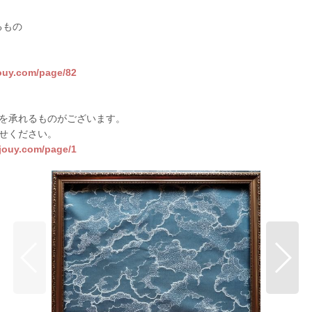
るもの
jouy.com/page/82
を承れるものがございます。
せください。
sjouy.com/page/1