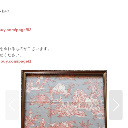
るもの
jouy.com/page/82
を承れるものがございます。
せください。
sjouy.com/page/1