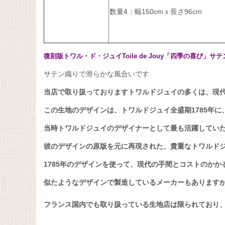
数量4：幅150cmｘ長さ96cm
復刻版トワル・ド・ジュイToile de Jouy「四季の喜び」
サテン織りで滑らかな風合いです
当店で取り扱っておりますトワルドジュイの多くは、現
この生地のデザインは、トワルドジュイ全盛期1785年に
当時トワルドジュイのデザイナーとして最も活躍していたJ
彼のデザインの原版を元に再現された、貴重なトワルド
1785年のデザインを使って、現代の手間とコストのかか
似たようなデザインで製造しているメーカーもあります
フランス国内でも取り扱っている生地店は限られており