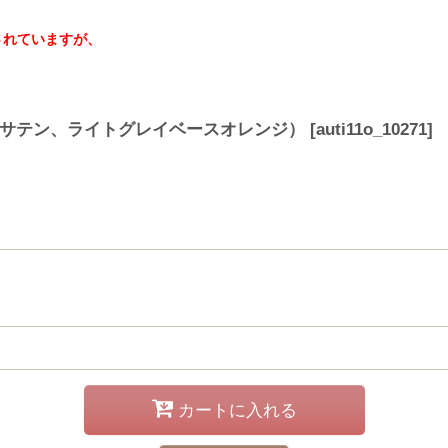
されていますが、
び（サテン、ライトグレイベースオレンジ）
[
auti11o_10271
]
カートに入れる