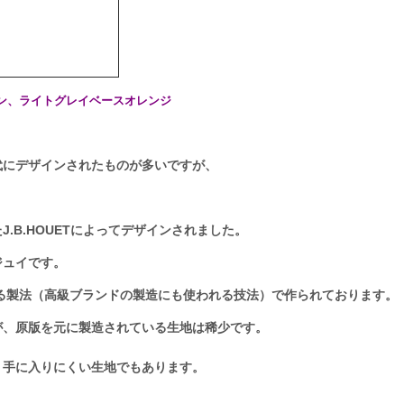
サテン、ライトグレイベースオレンジ
代にデザインされたものが多いですが、
、
.B.HOUETによってデザインされました。
ジュイです。
る製法（高級
ブランドの製造にも使われる技法
）で作られております。
が、原版を元に製造されている生地は稀少です。
、手に入りにくい生地でもあります。