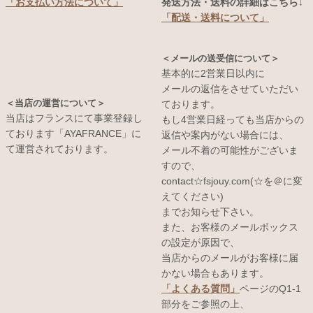
発送方法・送料の詳細はこちら↓
「お支払い方法について」
「配送・送料について」
＜メールの送受信について＞
基本的に2営業日以内に
メールの返信をさせていただい
＜当店の運営について＞
ております。
当店はフランスにて事業登録し
もし4営業日経っても当店からの
ております「AYAFRANCE」に
返信や案内がない場合には、
て運営されております。
メール不着の可能性がございま
すので、
contact☆fsjouy.com(☆を＠に変
えてください)
までお知らせ下さい。
また、お客様のメールボックス
の設定が原因で、
当店からのメールがお客様に届
かない場合もあります。
「よくある質問」
ページのQ1-1
部分をご参照の上、