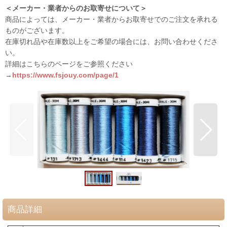
＜メーカー・業者からのお取寄せについて＞
商品によっては、メーカー・業者からお取寄せでのご注文を承れる
ものがございます。
在庫切れ品や在庫数以上をご希望の場合には、お問い合わせくださ
い。
詳細はこちらのページをご参照ください
→
https://www.fsjouy.com/page/1
商品詳細