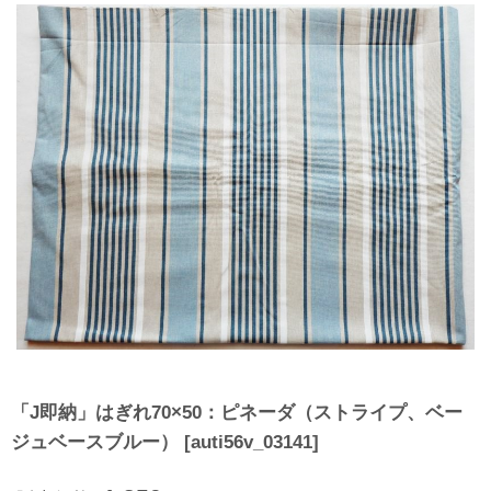
「J即納」はぎれ70×50：ピネーダ（ストライプ、ベー
ジュベースブルー）
[
auti56v_03141
]