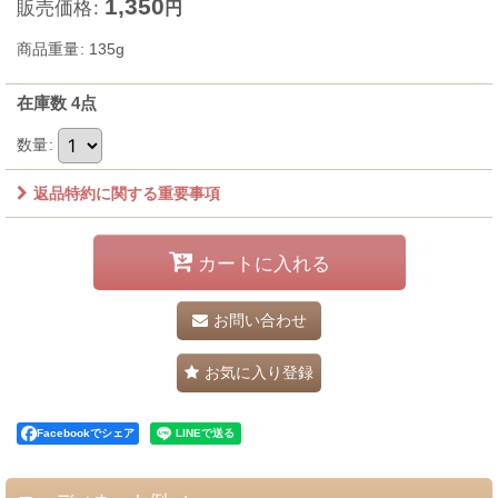
1,350
販売価格
:
円
商品重量
:
135g
在庫数 4点
数量
:
返品特約に関する重要事項
カートに入れる
お問い合わせ
お気に入り登録
Facebookでシェア