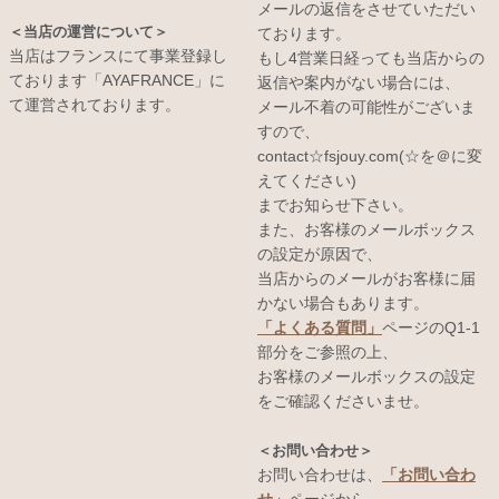
メールの返信をさせていただい
＜当店の運営について＞
ております。
当店はフランスにて事業登録し
もし4営業日経っても当店からの
ております「AYAFRANCE」に
返信や案内がない場合には、
て運営されております。
メール不着の可能性がございま
すので、
contact☆fsjouy.com(☆を＠に変
えてください)
までお知らせ下さい。
また、お客様のメールボックス
の設定が原因で、
当店からのメールがお客様に届
かない場合もあります。
「よくある質問」
ページのQ1-1
部分をご参照の上、
お客様のメールボックスの設定
をご確認くださいませ。
＜お問い合わせ＞
お問い合わせは、
「お問い合わ