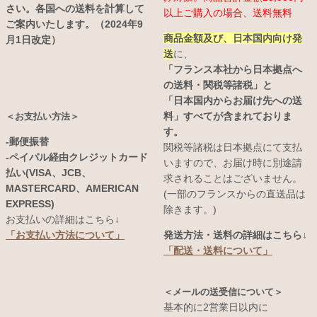
さい。各国への送料を計算して
以上ご購入の場合、送料無料
ご案内いたします。（2024年9
商品金額及び、日本国内向け発
月1日改定）
送
に、
「フランス本社から日本拠点へ
の送料・関税等諸税」と
「日本国内からお届け先への送
料」すべてが含まれておりま
＜お支払い方法＞
す。
-郵便振替
関税等諸税は日本拠点にて支払
-ペイパル経由クレジットカード
いますので、お届け時に別途請
払い(VISA、JCB、
求されることはございません。
MASTERCARD、AMERICAN
(一部のフランスからの直送品は
EXPRESS)
除きます。)
お支払いの詳細はこちら↓
発送方法・送料の詳細はこちら↓
「お支払い方法について」
「配送・送料について」
＜メールの送受信について＞
基本的に2営業日以内に