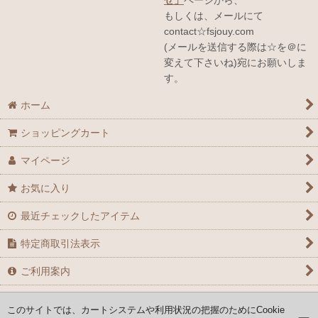
せ」
ページから、
もしくは、メールにて
contact☆fsjouy.com
(メールを送信する際は☆を＠に
変えて下さいね)宛にお願いしま
す。
ホーム
ショッピングカート
マイページ
お気に入り
最近チェックしたアイテム
特定商取引法表示
ご利用案内
お問い合せ
このサイトでは、カートシステムや利用状況の把握のためにCookie