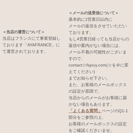
＜メールの送受信について＞
基本的に2営業日以内に
メールの返信をさせていただい
＜当店の運営について＞
ております。
当店はフランスにて事業登録し
もし4営業日経っても当店からの
ております「AYAFRANCE」に
返信や案内がない場合には、
て運営されております。
メール不着の可能性がございま
すので、
contact☆fsjouy.com(☆を＠に変
えてください)
までお知らせ下さい。
また、お客様のメールボックス
の設定が原因で、
当店からのメールがお客様に届
かない場合もあります。
「よくある質問」
ページのQ1-1
部分をご参照の上、
お客様のメールボックスの設定
をご確認くださいませ。