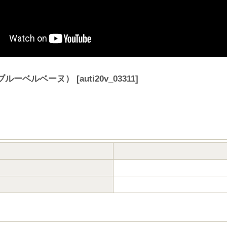
（ブルーベルベーヌ）
[
auti20v_03311
]