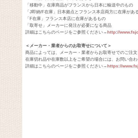
「移動中」在庫商品がフランスから日本に輸送中のもの
「J即納/F在庫」日本拠点とフランス本店両方に在庫があ
「F在庫」フランス本店に在庫があるもの
「取寄せ」メーカーに発注が必要になる商品
詳細はこちらのページをご参照ください→
http://www.fs
＜メーカー・業者からのお取寄せについて＞
商品によっては、メーカー・業者からお取寄せでのご注文
在庫切れ品や在庫数以上をご希望の場合には、お問い合わ
詳細はこちらのページをご参照ください→
https://www.f