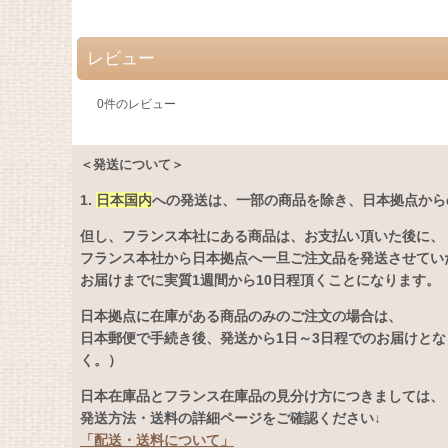
レビュー
0
件のレビュー
＜発送について＞
1.
日本国内
への発送は、
一部の商品を除き、日本拠点から
但し、フランス本社にある商品は、お支払い頂いた後に、
フランス本社から日本拠点へ一旦ご注文品を発送させてい
お届けまでに実質1週間から10日程頂くことになります。
日本拠点に在庫がある商品のみのご注文の場合は、
日本郵便で手続き後、発送から1日～3日程でのお届けと
く。）
日本在庫品とフランス在庫品の見分け方につきましては、
発送方法・送料の詳細ページをご確認ください↓
「配送・送料について」