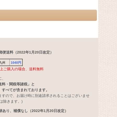
便送料（2022年1月20日改定）
・九州
1040円
円以上ご購入の場合、送料無料
に、
送料・関税等諸税」と
」すべてが含まれております。
ますので、お届け時に別途請求されることはございませ
は除きます。)
あり、補償なし（2022年1月20日改定）