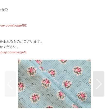
るもの
jouy.com/page/82
を承れるものがございます。
せください。
sjouy.com/page/1