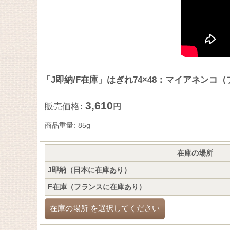
「J即納/F在庫」はぎれ74×48：マイアネンコ
3,610
販売価格
:
円
商品重量
:
85g
在庫の場所
J即納（日本に在庫あり）
F在庫（フランスに在庫あり）
在庫の場所
を選択してください