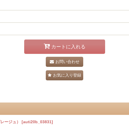
カートに入れる
お問い合わせ
お気に入り登録
グレージュ）
[
auti20b_03831
]