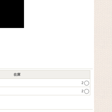
在庫
2
2