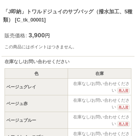
「J即納」トワルドジュイのサブバッグ（撥水加工、5種
類）
[
C_tk_00001
]
3,900
販売価格
:
円
この商品にはポイントはつきません。
在庫なし/お問い合わせください
色
在庫
在庫なし/お問い合わせくださ
ベージュグレイ
い
再入荷
在庫なし/お問い合わせくださ
ベージュ赤
い
再入荷
在庫なし/お問い合わせくださ
ベージュブルー
い
再入荷
在庫なし/お問い合わせくださ