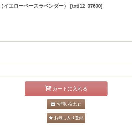
ド（イエローベースラベンダー）
[
txti12_07600
]
カートに入れる
お問い合わせ
お気に入り登録