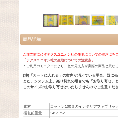
商品詳細
ご注文前に必ずテクスユニオン社の生地についての注意点をご
「テクスユニオン社の生地についての注意点」
＊ご利用のモニターにより、色の見え方が実際の商品と異な
(注)「カートに入れる」の案内が消えている場合、既に
また、システム上、売り切れの場合でも「お取り寄せ」
このサイズのお取り寄せはいたしませんのでご注意くだ
素材
コットン100％のインテリアファブリッ
梱包前重量
145g/m2