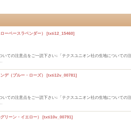
イエローベースラベンダー）
[
txti12_15460
]
ついての注意点をご一読下さい↓「テクスユニオン社の生地についての
…
ヴァンデ（ブルー・ローズ）
[
txti12v_00781
]
ついての注意点をご一読下さい↓「テクスユニオン社の生地についての
…
ルグリーン・イエロー）
[
txti10v_00791
]