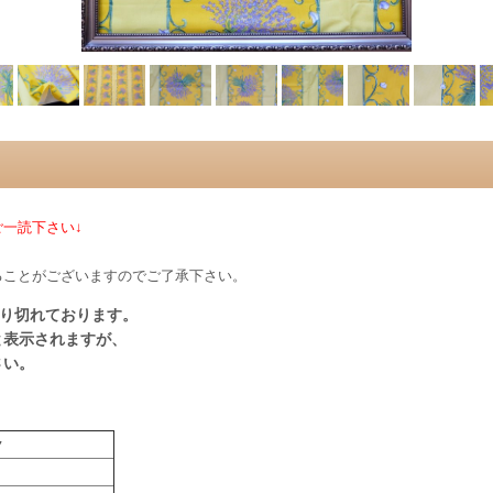
一読下さい↓
ることがございますのでご了承下さい。
売り切れております。
と表示されますが、
さい。
ク