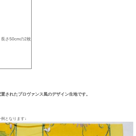
ｘ長さ50cmの2枚
配置されたプロヴァンス風のデザイン生地です。
例となります↓