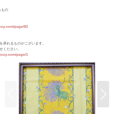
るもの
jouy.com/page/82
を承れるものがございます。
せください。
sjouy.com/page/1