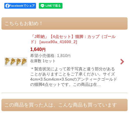
Facebookでシェア
こちらもお勧め！
「J即納」【4点セット】猫脚：カップ（ゴール
ド）
[
auca90a_41600_2
]
1,640
円
希望小売価格
:
1,810
円
在庫数 1セット
＊製造状況によって若干写真と違う部分がある
ことがありますことをご了承ください。サイズ
4cm×3.5cm4cm×3.5cmのアンティークゴールド
の猫脚4点セットです。この商品は在…
この商品を買った人は、こんな商品も買っています