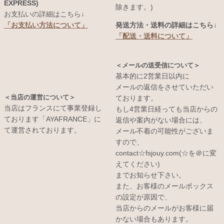
EXPRESS)
除きます。)
お支払いの詳細はこちら↓
発送方法・送料の詳細はこちら↓
「お支払い方法について」
「配送・送料について」
＜メールの送受信について＞
基本的に2営業日以内に
メールの返信をさせていただい
＜当店の運営について＞
ております。
当店はフランスにて事業登録し
もし4営業日経っても当店からの
ております「AYAFRANCE」に
返信や案内がない場合には、
て運営されております。
メール不着の可能性がございま
すので、
contact☆fsjouy.com(☆を＠に変
えてください)
までお知らせ下さい。
また、お客様のメールボックス
の設定が原因で、
当店からのメールがお客様に届
かない場合もあります。