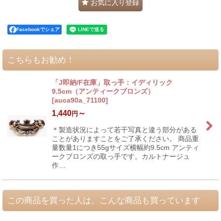
お気に入り登録
Facebookでシェア
こちらもお勧め！
「J即納/F在庫」取っ手：イディリック
9.5cm（アンティークブロンズ）
[
auca90a_71100
]
1,440
～
円
＊製造状況によって若干写真と違う部分がある
ことがありますことをご了承ください。 商品重
量数量1につき55gサイズ横幅約9.5cm アンティ
ークブロンズの取っ手です。カルトナージュ
作…
この商品を買った人は、こんな商品も買っています