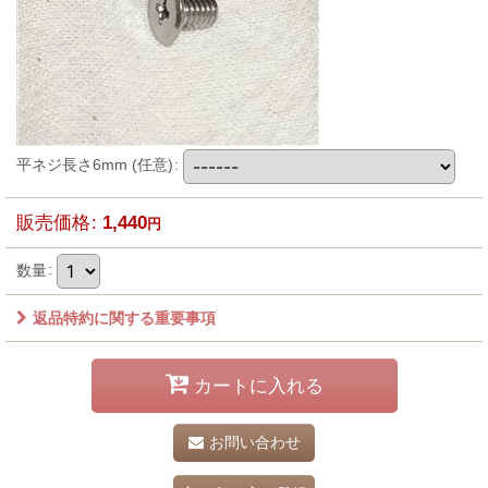
平ネジ長さ6mm
(任意)
:
販売価格
:
1,440
円
数量
:
返品特約に関する重要事項
カートに入れる
お問い合わせ