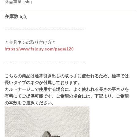
商品重量
:
55g
在庫数 5点
----------------------------------------------------
＊金具ネジの取り付け方＊
https://www.fsjouy.com/page/120
----------------------------------------------------
こちらの商品は通常引き出しの取っ手に使われるため、標準では
長いタイプのネジが付属しております。
カルトナージュで使用する場合に、よく使われる長さの平ネジを
有料にてご提供可能です。ご希望の場合には、下記より、ご希望
の本数をご選択ください。