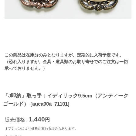
この商品は在庫分のみとなりますが、定期的に入荷予定です。
（恐れ入りますが、金具・道具類のお取り寄せでのご注文は一切
承っておりません。）
「J即納」取っ手：イディリック9.5cm（アンティーク
ゴールド）
[
auca90a_71101
]
1,440
販売価格
:
円
オプションにより価格が変わる場合もあります。