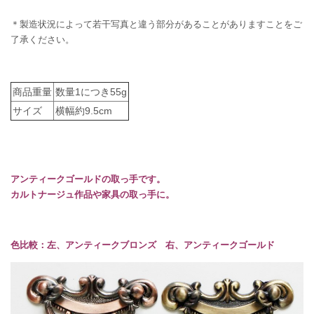
＊製造状況によって若干写真と違う部分があることがありますことをご
了承ください。
商品重量
数量1につき55g
サイズ
横幅約9.5cm
アンティークゴールドの取っ手です。
カルトナージュ作品や家具の取っ手に。
色比較：左、アンティークブロンズ 右、アンティークゴールド