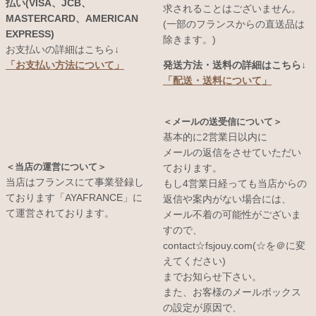
払い(VISA、JCB、
求されることはございません。
MASTERCARD、AMERICAN
(一部のフランスからの直送品は
EXPRESS)
除きます。)
お支払いの詳細はこちら↓
発送方法・送料の詳細はこちら↓
「お支払い方法について」
「配送・送料について」
＜メールの送受信について＞
基本的に2営業日以内に
メールの返信をさせていただい
＜当店の運営について＞
ております。
当店はフランスにて事業登録し
もし4営業日経っても当店からの
ております「AYAFRANCE」に
返信や案内がない場合には、
て運営されております。
メール不着の可能性がございま
すので、
contact☆fsjouy.com(☆を＠に変
えてください)
までお知らせ下さい。
また、お客様のメールボックス
の設定が原因で、