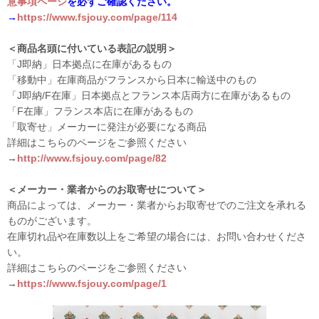
意事項ページ
を必ずご確認ください。
→
https://www.fsjouy.com/page/114
＜商品名頭に付いている表記の説明＞
「J即納」日本拠点に在庫があるもの
「移動中」在庫商品がフランスから日本に輸送中のもの
「J即納/F在庫」日本拠点とフランス本店両方に在庫があるもの
「F在庫」フランス本店に在庫があるもの
「取寄せ」メーカーに発注が必要になる商品
詳細はこちらのページをご参照ください
→
http://www.fsjouy.com/page/82
＜メーカー・業者からのお取寄せについて＞
商品によっては、メーカー・業者からお取寄せでのご注文を承れる
ものがございます。
在庫切れ品や在庫数以上をご希望の場合には、お問い合わせくださ
い。
詳細はこちらのページをご参照ください
→
https://www.fsjouy.com/page/1