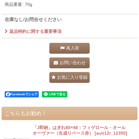
商品重量
:
70g
在庫なし/お問合せください
返品特約に関する重要事項
再入荷
お問い合わせ
お気に入り登録
Facebookでシェア
こちらもお勧め！
「J即納」はぎれ80×48：フィゲロール・オール
オーヴァー（生成りベース赤）
[
auti12r_12350
]