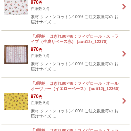
970
円
在庫数 3点
素材 クレトンコットン100% ご注文数量毎の お
届けサイズ …
「J即納」はぎれ80×48：フィゲロール・ストラ
イプ（生成りベース赤）
[
auti12r_12370
]
970
円
在庫数 7点
素材 クレトンコットン100% ご注文数量毎の お
届けサイズ …
「J即納」はぎれ80×48：フィゲロール・オール
オーヴァー（イエローベース）
[
auti12j_12360
]
970
円
在庫数 5点
素材 クレトンコットン100% ご注文数量毎の お
届けサイズ …
「J即納」はぎれ80×48：フィゲロール・ストラ