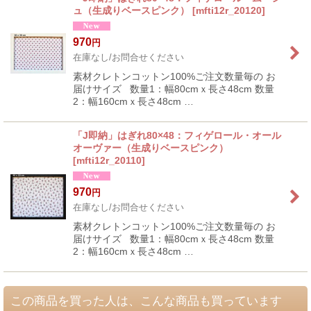
ュ（生成りベースピンク）
[
mfti12r_20120
]
970
円
在庫なし/お問合せください
素材クレトンコットン100%ご注文数量毎の お
届けサイズ 数量1：幅80cmｘ長さ48cm 数量
2：幅160cmｘ長さ48cm …
「J即納」はぎれ80×48：フィゲロール・オール
オーヴァー（生成りベースピンク）
[
mfti12r_20110
]
970
円
在庫なし/お問合せください
素材クレトンコットン100%ご注文数量毎の お
届けサイズ 数量1：幅80cmｘ長さ48cm 数量
2：幅160cmｘ長さ48cm …
この商品を買った人は、こんな商品も買っています