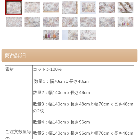
商品詳細
素材
コットン100%
数量1：幅70cmｘ長さ48cm
数量2：幅140cmｘ長さ48cm
数量3：幅140cmｘ長さ48cmと幅70cmｘ長さ48cm
の2枚
数量4：幅140cmｘ長さ96cm
ご注文数量毎
数量5：幅140cmｘ長さ96cmと幅70cmｘ長さ48cm
の