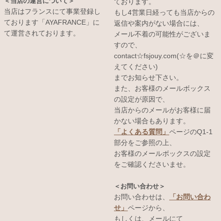
＜当店の運営について＞
ております。
当店はフランスにて事業登録し
もし4営業日経っても当店からの
ております「AYAFRANCE」に
返信や案内がない場合には、
て運営されております。
メール不着の可能性がございま
すので、
contact☆fsjouy.com(☆を＠に変
えてください)
までお知らせ下さい。
また、お客様のメールボックス
の設定が原因で、
当店からのメールがお客様に届
かない場合もあります。
「よくある質問」
ページのQ1-1
部分をご参照の上、
お客様のメールボックスの設定
をご確認くださいませ。
＜お問い合わせ＞
お問い合わせは、
「お問い合わ
せ」
ページから、
もしくは、メールにて