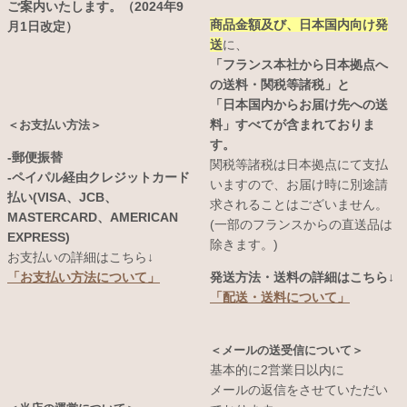
ご案内いたします。（2024年9
商品金額及び、日本国内向け発
月1日改定）
送
に、
「フランス本社から日本拠点へ
の送料・関税等諸税」と
「日本国内からお届け先への送
料」すべてが含まれておりま
＜お支払い方法＞
す。
-郵便振替
関税等諸税は日本拠点にて支払
-ペイパル経由クレジットカード
いますので、お届け時に別途請
払い(VISA、JCB、
求されることはございません。
MASTERCARD、AMERICAN
(一部のフランスからの直送品は
EXPRESS)
除きます。)
お支払いの詳細はこちら↓
発送方法・送料の詳細はこちら↓
「お支払い方法について」
「配送・送料について」
＜メールの送受信について＞
基本的に2営業日以内に
メールの返信をさせていただい