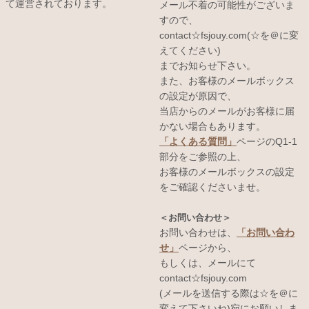
て運営されております。
メール不着の可能性がございま
すので、
contact☆fsjouy.com(☆を＠に変
えてください)
までお知らせ下さい。
また、お客様のメールボックス
の設定が原因で、
当店からのメールがお客様に届
かない場合もあります。
「よくある質問」
ページのQ1-1
部分をご参照の上、
お客様のメールボックスの設定
をご確認くださいませ。
＜お問い合わせ＞
お問い合わせは、
「お問い合わ
せ」
ページから、
もしくは、メールにて
contact☆fsjouy.com
(メールを送信する際は☆を＠に
変えて下さいね)宛にお願いしま