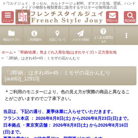
トワルドジュイ、タッセル、カルトナージュ材料、ダマスク生地、壁紙、ハンド
メイド小物類を種類豊富に販売するサロネーゼ御用達の店
メニュー
問合わせ
商品検索
よくある質問Q
商品カテゴリ
ご利用案内
当店について
メルマガ登録
＆A
ホーム
>
「即納/在庫」気まぐれ入荷生地(はぎれサイズ)
>
正方形生地
>
「J即納」はぎれ45×45：ミモザの花かんむり
「J即納」はぎれ45×45：ミモザの花かんむり
[
auti62j_12910
]
＊ご利用のモニターにより、色の見え方が実際の商品と異なるこ
とがございますのでご了承下さい。
当店は、下記の通り、夏季休業に入らせていただきます。
フランス本店 ： 2026年8月8日(土) から2026年8月23日(日)まで。
日本拠点 ・東京実店舗： 2026年8月8日(土) から2026年8月16日
(日)まで。