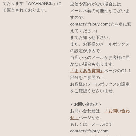
ております「AYAFRANCE」に
返信や案内がない場合には、
て運営されております。
メール不着の可能性がございま
すので、
contact☆fsjouy.com(☆を＠に変
えてください)
までお知らせ下さい。
また、お客様のメールボックス
の設定が原因で、
当店からのメールがお客様に届
かない場合もあります。
「よくある質問」
ページのQ1-1
部分をご参照の上、
お客様のメールボックスの設定
をご確認くださいませ。
＜お問い合わせ＞
お問い合わせは、
「お問い合わ
せ」
ページから、
もしくは、メールにて
contact☆fsjouy.com