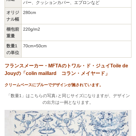
バー、クッションカバー、エプロンなど
オリジ
280cm
ナル幅
梱包前
220g/m2
重量
数量1
70cm×50cm
の単位
フランスメーカー・MFTAのトワル・ド・ジュイToile de
Jouyの「colin maillard コラン・メイヤード」
クリームベースにブルーでデザインが施されています。
「数量1」はこちらの写真↓と同じサイズになりますが、デザイン
の出方は一例となります。