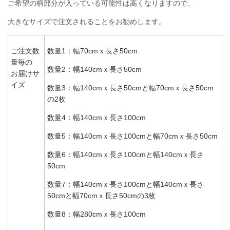
ご希望の柄部分が入っている可能性は高くなりますので、
大きなサイズで注文されることをお勧めします。
ご注文数
数量1：幅70cmｘ長さ50cm
量毎の
数量2：幅140cmｘ長さ50cm
お届けサ
イズ
数量3：幅140cmｘ長さ50cmと幅70cmｘ長さ50cm
の2枚
数量4：幅140cmｘ長さ100cm
数量5：幅140cmｘ長さ100cmと幅70cmｘ長さ50cm
数量6：幅140cmｘ長さ100cmと幅140cmｘ長さ
50cm
数量7：幅140cmｘ長さ100cmと幅140cmｘ長さ
50cmと幅70cmｘ長さ50cmの3枚
数量8：幅280cmｘ長さ100cm