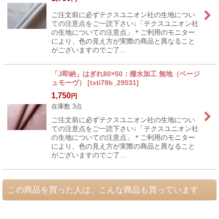
ご注文前に必ずテクスユニオン社の生地につい
ての注意点をご一読下さい↓「テクスユニオン社
の生地についての注意点」＊ご利用のモニター
により、色の見え方が実際の商品と異なること
がございますのでご了…
「J即納」はぎれ80×50：撥水加工 無地（ベージ
ュモーヴ）
[
txti78b_29531
]
1,750
円
在庫数 3点
ご注文前に必ずテクスユニオン社の生地につい
ての注意点をご一読下さい↓「テクスユニオン社
の生地についての注意点」＊ご利用のモニター
により、色の見え方が実際の商品と異なること
がございますのでご了…
この商品を買った人は、こんな商品も買っています