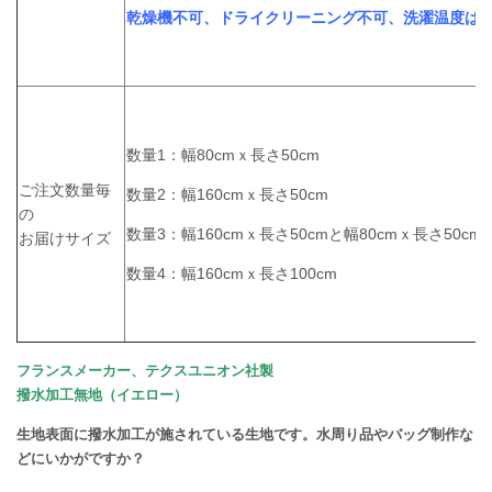
乾燥機不可、ドライクリーニング不可、洗濯温度は3
数量1：幅80cmｘ長さ50cm
ご注文数量毎
数量2：幅160cmｘ長さ50cm
の
数量3：幅160cmｘ長さ50cmと幅80cmｘ長さ50cm
お届けサイズ
数量4：幅160cmｘ長さ100cm
フランスメーカー、テクスユニオン社製
撥水加工無地（イエロー）
生地表面に撥水加工が施されている生地です。水周り品やバッグ制作な
どにいかがですか？