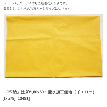
トートバッグ、小物作りに最適な大きさです。
数量1は、こちらの写真と同じサイズになります↓
「J即納」はぎれ80x50：撥水加工無地（イエロー）
[
txti78j_13481
]