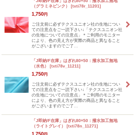
「J即納/F在庫」はぎれ80×50：撥水加工無地
（グラミネピンク）
[
txti78r_11201
]
1,750
円
ご注文前に必ずテクスユニオン社の生地につい
ての注意点をご一読下さい↓「テクスユニオン社
の生地についての注意点」＊ご利用のモニター
により、色の見え方が実際の商品と異なること
がございますのでご了…
「J即納/F在庫」はぎれ80×50：撥水加工無地
（水色）
[
txti78v_11211
]
1,750
円
ご注文前に必ずテクスユニオン社の生地につい
ての注意点をご一読下さい↓「テクスユニオン社
の生地についての注意点」＊ご利用のモニター
により、色の見え方が実際の商品と異なること
がございますのでご了…
「J即納/F在庫」はぎれ80×50：撥水加工無地
（ライトグレイ）
[
txti78n_11271
]
1,750
円