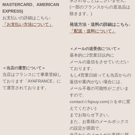
求されることはございません。
MASTERCARD、AMERICAN
(一部のフランスからの直送品は
EXPRESS)
除きます。)
お支払いの詳細はこちら↓
発送方法・送料の詳細はこちら↓
「お支払い方法について」
「配送・送料について」
＜メールの送受信について＞
基本的に2営業日以内に
メールの返信をさせていただい
＜当店の運営について＞
ております。
当店はフランスにて事業登録し
もし4営業日経っても当店からの
ております「AYAFRANCE」に
返信や案内がない場合には、
て運営されております。
メール不着の可能性がございま
すので、
contact☆fsjouy.com(☆を＠に変
えてください)
までお知らせ下さい。
また、お客様のメールボックス
の設定が原因で、
当店からのメールがお客様に届