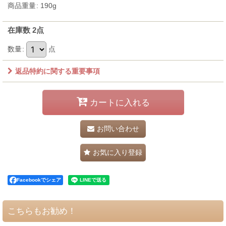
商品重量
:
190g
在庫数 2点
数量
:
点
返品特約に関する重要事項
カートに入れる
お問い合わせ
お気に入り登録
Facebookでシェア
こちらもお勧め！