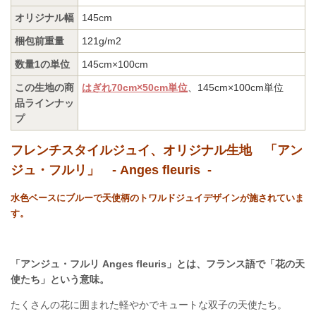
オリジナル幅
145cm
梱包前重量
121g/m2
数量1の単位
145cm×100cm
この生地の商
はぎれ70cm×50cm単位
、145cm×100cm単位
品ラインナッ
プ
フレンチスタイルジュイ、オリジナル生地 「アン
ジュ・フルリ」 - Anges fleuris -
水色ベースにブルーで天使柄のトワルドジュイデザインが施されていま
す。
「アンジュ・フルリ Anges fleuris」とは、フランス語で「花の天
使たち」という意味。
たくさんの花に囲まれた軽やかでキュートな双子の天使たち。