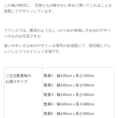
この風の時代に、 天使たちが軽やかに幸せに導いてくれることを
意図してデザインしています。
フランスでは、帆布のようなしっかりめの布地に大きめのデザイ
ンのものが主流ですが、
使いやすい小さめのデザイン＆薄手の生地質にて、現代風にアレ
ンジしたトワルドジュイ生地です。
ご注文数量毎の
数量1：幅145cmｘ長さ100cm
お届けサイズ
数量2：幅145cmｘ長さ200cm
数量3：幅145cmｘ長さ300cm
数量4：幅145cmｘ長さ400cm
数量5：幅145cmｘ長さ500cm