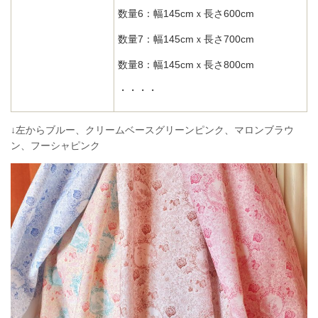
数量6：幅145cmｘ長さ600cm
数量7：幅145cmｘ長さ700cm
数量8：幅145cmｘ長さ800cm
・・・・
↓左からブルー、クリームベースグリーンピンク、マロンブラウ
ン、フーシャピンク