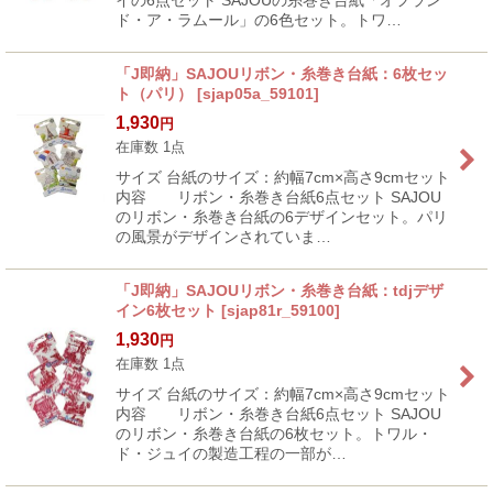
ド・ア・ラムール」の6色セット。トワ…
「J即納」SAJOUリボン・糸巻き台紙：6枚セッ
ト（パリ）
[
sjap05a_59101
]
1,930
円
在庫数 1点
サイズ 台紙のサイズ：約幅7cm×高さ9cmセット
内容 リボン・糸巻き台紙6点セット SAJOU
のリボン・糸巻き台紙の6デザインセット。パリ
の風景がデザインされていま…
「J即納」SAJOUリボン・糸巻き台紙：tdjデザ
イン6枚セット
[
sjap81r_59100
]
1,930
円
在庫数 1点
サイズ 台紙のサイズ：約幅7cm×高さ9cmセット
内容 リボン・糸巻き台紙6点セット SAJOU
のリボン・糸巻き台紙の6枚セット。トワル・
ド・ジュイの製造工程の一部が…