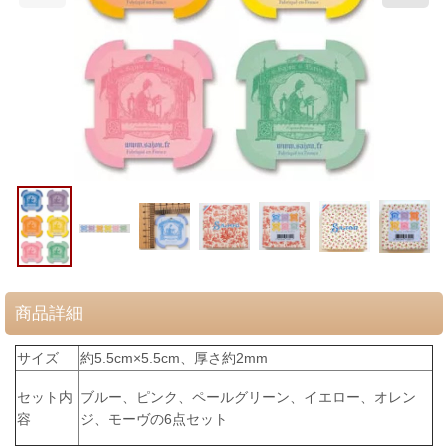
商品詳細
サイズ
約5.5cm×5.5cm、厚さ約2mm
セット内
ブルー、ピンク、
ペールグリーン、イエロー、オレン
容
ジ、モーヴの
6点セット