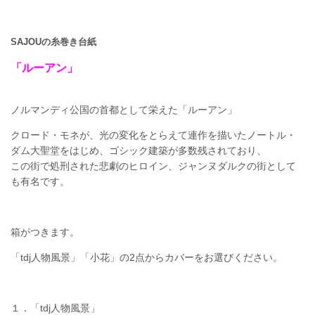
SAJOUの糸巻き台紙
「ルーアン」
ノルマンディ公国の首都として栄えた「ルーアン」
クロード・モネが、光の変化をとらえて連作を描いたノートル・
ダム大聖堂をはじめ、ゴシック建築が多数残されており、
この街で処刑された悲劇のヒロイン、ジャンヌダルクの街として
も有名です。
箱がつきます。
「tdj人物風景」「小花」の2点からカバーをお選びください。
１．「tdj人物風景」