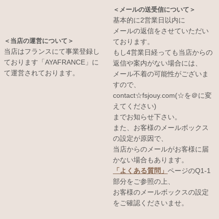
＜メールの送受信について＞
基本的に2営業日以内に
メールの返信をさせていただい
＜当店の運営について＞
ております。
当店はフランスにて事業登録し
もし4営業日経っても当店からの
ております「AYAFRANCE」に
返信や案内がない場合には、
て運営されております。
メール不着の可能性がございま
すので、
contact☆fsjouy.com(☆を＠に変
えてください)
までお知らせ下さい。
また、お客様のメールボックス
の設定が原因で、
当店からのメールがお客様に届
かない場合もあります。
「よくある質問」
ページのQ1-1
部分をご参照の上、
お客様のメールボックスの設定
をご確認くださいませ。