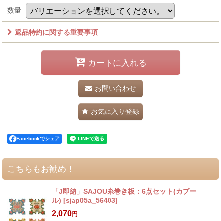
数量
:
返品特約に関する重要事項
カートに入れる
お問い合わせ
お気に入り登録
Facebookでシェア
こちらもお勧め！
「J即納」SAJOU糸巻き板：6点セット(カブー
ル)
[
sjap05a_56403
]
2,070
円