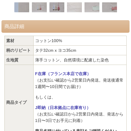
商品詳細
素材
コットン100%
柄のリピート
タテ32cm x ヨコ35cm
生地質
薄手コットン、自然環境に配慮した染色
F在庫（フランス本店で在庫）
（お支払い確認から2営業日内発送。発送後通常
1週間〜10日間でお届け）
もしくは、
商品タイプ
J即納（日本拠点に在庫有り）
（お支払い確認日から2営業日内発送、発送から
1日〜3日でお手元に到着）
商品名頭に付いている表記をご確認ください。