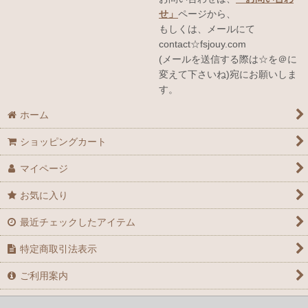
せ」
ページから、
もしくは、メールにて
contact☆fsjouy.com
(メールを送信する際は☆を＠に
変えて下さいね)宛にお願いしま
す。
ホーム
ショッピングカート
マイページ
お気に入り
最近チェックしたアイテム
特定商取引法表示
ご利用案内
お問い合せ