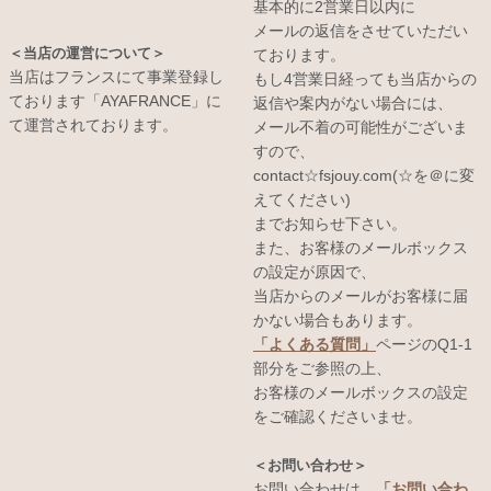
基本的に2営業日以内に
メールの返信をさせていただい
＜当店の運営について＞
ております。
当店はフランスにて事業登録し
もし4営業日経っても当店からの
ております「AYAFRANCE」に
返信や案内がない場合には、
て運営されております。
メール不着の可能性がございま
すので、
contact☆fsjouy.com(☆を＠に変
えてください)
までお知らせ下さい。
また、お客様のメールボックス
の設定が原因で、
当店からのメールがお客様に届
かない場合もあります。
「よくある質問」
ページのQ1-1
部分をご参照の上、
お客様のメールボックスの設定
をご確認くださいませ。
＜お問い合わせ＞
お問い合わせは、
「お問い合わ