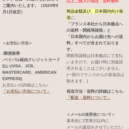
以上ご購入の場合、送料無料
ご案内いたします。（2024年9
商品金額及び、日本国内向け発
月1日改定）
送
に、
「フランス本社から日本拠点へ
の送料・関税等諸税」と
「日本国内からお届け先への送
料」すべてが含まれておりま
＜お支払い方法＞
す。
-郵便振替
関税等諸税は日本拠点にて支払
-ペイパル経由クレジットカード
いますので、お届け時に別途請
払い(VISA、JCB、
求されることはございません。
MASTERCARD、AMERICAN
(一部のフランスからの直送品は
EXPRESS)
除きます。)
お支払いの詳細はこちら↓
発送方法・送料の詳細はこちら↓
「お支払い方法について」
「配送・送料について」
＜メールの送受信について＞
基本的に2営業日以内に
メールの返信をさせていただい