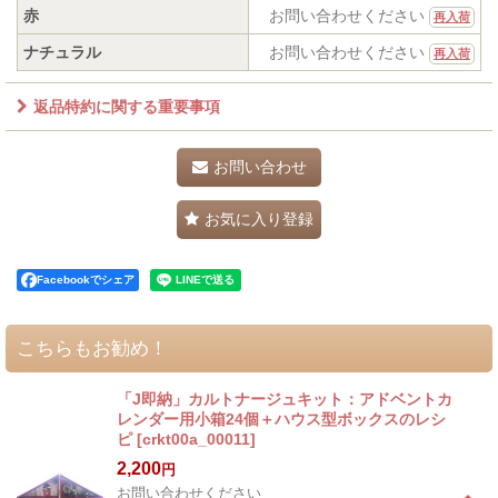
赤
お問い合わせください
再入荷
ナチュラル
お問い合わせください
再入荷
返品特約に関する重要事項
お問い合わせ
お気に入り登録
Facebookでシェア
こちらもお勧め！
「J即納」カルトナージュキット：アドベントカ
レンダー用小箱24個＋ハウス型ボックスのレシ
ピ
[
crkt00a_00011
]
2,200
円
お問い合わせください