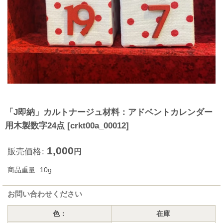
「J即納」カルトナージュ材料：アドベントカレンダー
用木製数字24点
[
crkt00a_00012
]
1,000
販売価格
:
円
商品重量
:
10g
お問い合わせください
色：
在庫