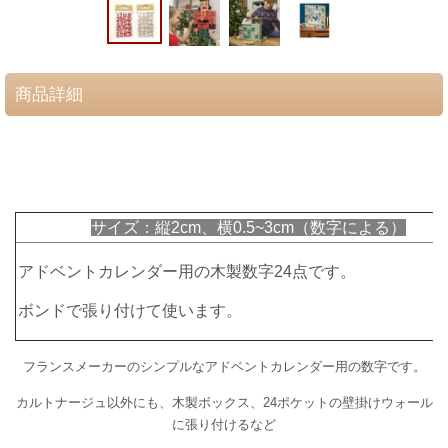
商品詳細
サイズ：縦2cm、横0.5~3cm（数字による）
アドベントカレンダー用の木製数字24点です。
ボンドで張り付けて使います。
フランスメーカーのシンプルなアドベントカレンダー用の数字です。
カルトナージュ以外にも、木製ボックス、
24ポケットの
壁掛けウォール
に張り付けるなど