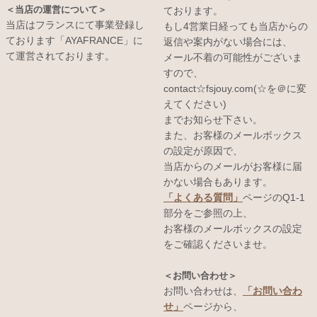
＜当店の運営について＞
ております。
当店はフランスにて事業登録し
もし4営業日経っても当店からの
ております「AYAFRANCE」に
返信や案内がない場合には、
て運営されております。
メール不着の可能性がございま
すので、
contact☆fsjouy.com(☆を＠に変
えてください)
までお知らせ下さい。
また、お客様のメールボックス
の設定が原因で、
当店からのメールがお客様に届
かない場合もあります。
「よくある質問」
ページのQ1-1
部分をご参照の上、
お客様のメールボックスの設定
をご確認くださいませ。
＜お問い合わせ＞
お問い合わせは、
「お問い合わ
せ」
ページから、