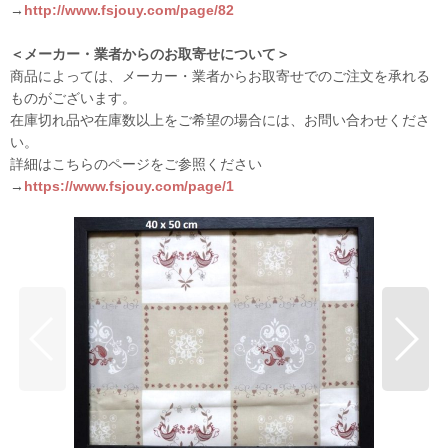
→
http://www.fsjouy.com/page/82
＜メーカー・業者からのお取寄せについて＞
商品によっては、メーカー・業者からお取寄せでのご注文を承れる
ものがございます。
在庫切れ品や在庫数以上をご希望の場合には、お問い合わせくださ
い。
詳細はこちらのページをご参照ください
→
https://www.fsjouy.com/page/1