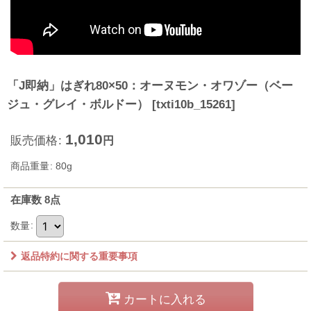
「J即納」はぎれ80×50：オーヌモン・オワゾー（ベー
ジュ・グレイ・ボルドー）
[
txti10b_15261
]
1,010
販売価格
:
円
商品重量
:
80g
在庫数 8点
数量
:
返品特約に関する重要事項
カートに入れる