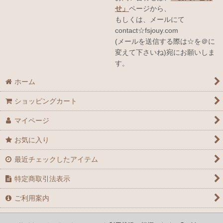
せ」
ページから、
もしくは、メールにて
contact☆fsjouy.com
(メールを送信する際は☆を＠に
変えて下さいね)宛にお願いしま
す。
ホーム
ショッピングカート
マイページ
お気に入り
最近チェックしたアイテム
特定商取引法表示
ご利用案内
お問い合せ