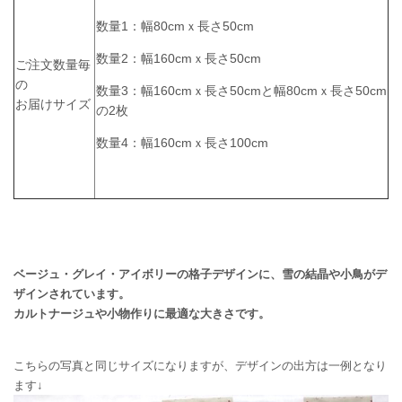
数量1：幅80cmｘ長さ50cm
数量2：幅160cmｘ長さ50cm
ご注文数量毎
の
数量3：幅160cmｘ長さ50cmと幅80cmｘ長さ50cm
お届けサイズ
の2枚
数量4：幅160cmｘ長さ100cm
ベージュ・グレイ・アイボリーの格子デザインに、雪の結晶や小鳥がデ
ザインされています。
カルトナージュや小物作りに最適な大きさです。
こちらの写真と同じサイズになりますが、デザインの出方は一例となり
ます↓