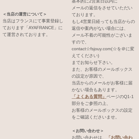
基本的に2営業日以内に
メールの返信をさせていただい
＜当店の運営について＞
ております。
当店はフランスにて事業登録し
もし4営業日経っても当店からの
ております「AYAFRANCE」に
返信や案内がない場合には、
て運営されております。
メール不着の可能性がございま
すので、
contact☆fsjouy.com(☆を＠に変
えてください)
までお知らせ下さい。
また、お客様のメールボックス
の設定が原因で、
当店からのメールがお客様に届
かない場合もあります。
「よくある質問」
ページのQ1-1
部分をご参照の上、
お客様のメールボックスの設定
をご確認くださいませ。
＜お問い合わせ＞
お問い合わせは、
「お問い合わ