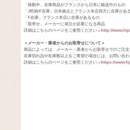
「移動中」在庫商品がフランスから日本に輸送中のもの
「J即納/F在庫」日本拠点とフランス本店両方に在庫があ
「F在庫」フランス本店に在庫があるもの
「取寄せ」メーカーに発注が必要になる商品
詳細はこちらのページをご参照ください→
http://www.fs
＜メーカー・業者からのお取寄せについて＞
商品によっては、メーカー・業者からお取寄せでのご注文
在庫切れ品や在庫数以上をご希望の場合には、お問い合わ
詳細はこちらのページをご参照ください→
https://www.f