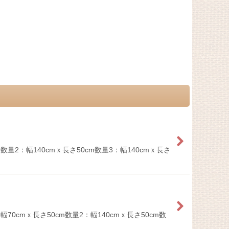
2：幅140cmｘ長さ50cm数量3：幅140cmｘ長さ
cmｘ長さ50cm数量2：幅140cmｘ長さ50cm数