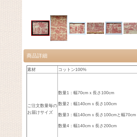
商品詳細
素材
コットン100%
数量1：幅70cmｘ長さ100cm
数量2：幅140cmｘ長さ100cm
ご注文数量毎の
お届けサイズ
数量3：幅140cmｘ長さ100cmと幅70cm
数量4：幅140cmｘ長さ200cm