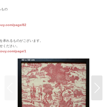
るもの
jouy.com/page/82
を承れるものがございます。
せください。
sjouy.com/page/1