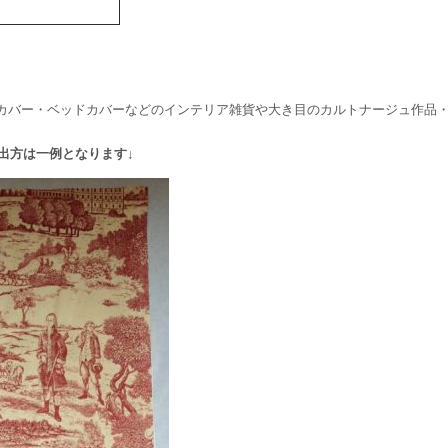
カバー・ベッドカバーなどのインテリア雑貨や大き目のカルトナージュ作品
出方は一例となります↓