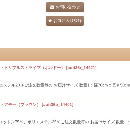
お問い合わせ
お気に入り登録
シン・トリプルストライプ（ボルドー）
[
auti36r_14421
]
テル20％ご注文数量毎の お届けサイズ 数量1：幅70cmｘ長さ50cm数量
イプ・アモー（ブラウン）
[
auti36b_14401
]
ン75％、ポリエステル25％ご注文数量毎の お届けサイズ 数量1：幅70