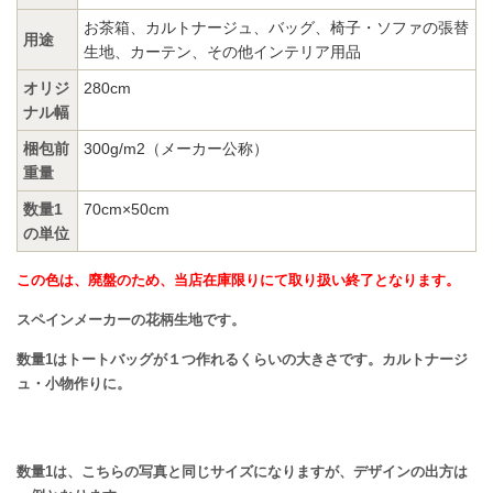
お茶箱、カルトナージュ、バッグ、椅子・ソファの張替
用途
生地、カーテン、その他インテリア用品
オリジ
280cm
ナル幅
梱包前
300g/m2（メーカー公称）
重量
数量1
70cm×50cm
の単位
この色は、廃盤のため、当店在庫限りにて取り扱い終了となります。
スペインメーカーの花柄生地です。
数量1はトートバッグが１つ作れるくらいの大きさです。カルトナージ
ュ・小物作りに。
数量1は、こちらの写真と同じサイズになりますが、デザインの出方は