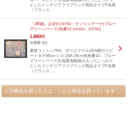
としたインテリアファブリック商品タイプF在庫
（フランス…
「J即納」はぎれ70×50：ティツィアーナ(ブルー
グリーンベース)色番10
[
riti52v_15750
]
1,660
円
在庫数 8点
素材コットン75%、ポリエステル25%柄のリピ
ートタテ69cm x ヨコ69.28cm色色番10：ブルー
グリーンベース生地質地模様の入ったしっかり
としたインテリアファブリック商品タイプF在庫
（フランス…
この商品を買った人は、こんな商品も買っています