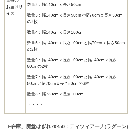
量毎の
数量2：幅140cmｘ長さ50cm
お届けサ
イズ
数量3：幅140cmｘ長さ50cmと幅70cmｘ長さ50cm
の2枚
数量4：幅140cmｘ長さ100cm
数量5：幅140cmｘ長さ100cmと幅70cmｘ長さ50cm
の2枚
数量6：幅140cmｘ長さ100cmと幅140cmｘ長さ
50cmの2枚
数量7：幅140cmｘ長さ100cmと幅140cmｘ長さ
50cmと幅70cmｘ長さ50cmの3枚
数量8：幅280cmｘ長さ100cm
・・・・
「F在庫」廃盤はぎれ70×50：ティツィアーナ(ラグーン)