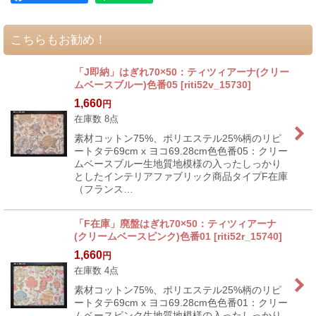
こちらもお勧め！
「J即納」はぎれ70×50：ティツィアーナ(クリー
ムベースブルー)色番05
[
riti52v_15730
]
1,660
円
在庫数 8点
素材コットン75%、ポリエステル25%柄のリピ
ートタテ69cm x ヨコ69.28cm色色番05：クリー
ムベースブルー生地質地模様の入ったしっかり
としたインテリアファブリック商品タイプF在庫
（フランス…
「F在庫」廃盤はぎれ70×50：ティツィアーナ
(クリームベースピンク)色番01
[
riti52r_15740
]
1,660
円
在庫数 4点
素材コットン75%、ポリエステル25%柄のリピ
ートタテ69cm x ヨコ69.28cm色色番01：クリー
ムベースピンク生地質地模様の入ったしっかり