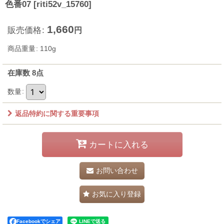
色番07
[
riti52v_15760
]
1,660
販売価格
:
円
商品重量
:
110g
在庫数 8点
数量
:
返品特約に関する重要事項
カートに入れる
お問い合わせ
お気に入り登録
Facebookでシェア