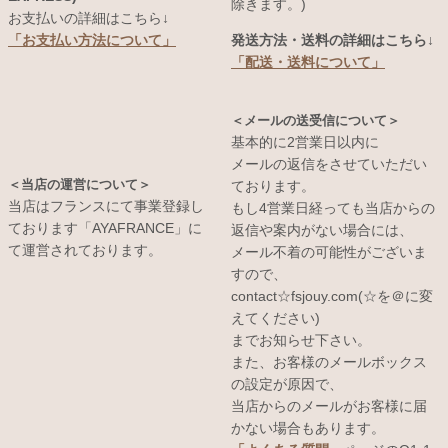
除きます。)
お支払いの詳細はこちら↓
発送方法・送料の詳細はこちら↓
「お支払い方法について」
「配送・送料について」
＜メールの送受信について＞
基本的に2営業日以内に
メールの返信をさせていただい
＜当店の運営について＞
ております。
当店はフランスにて事業登録し
もし4営業日経っても当店からの
ております「AYAFRANCE」に
返信や案内がない場合には、
て運営されております。
メール不着の可能性がございま
すので、
contact☆fsjouy.com(☆を＠に変
えてください)
までお知らせ下さい。
また、お客様のメールボックス
の設定が原因で、
当店からのメールがお客様に届
かない場合もあります。