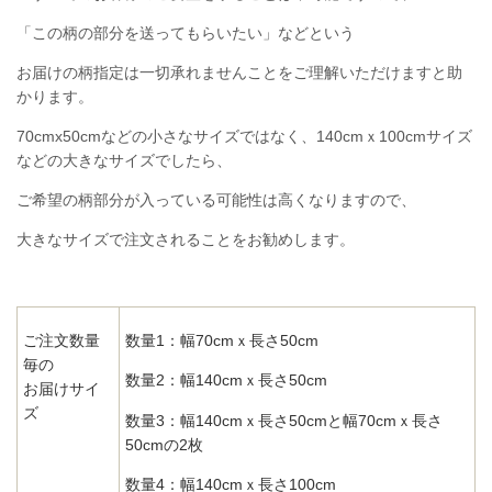
「この柄の部分を送ってもらいたい」などという
お届けの柄指定は一切承れませんことをご理解いただけますと助
かります。
70cmx50cmなどの小さなサイズではなく、140cmｘ100cmサイズ
などの大きなサイズでしたら、
ご希望の柄部分が入っている可能性は高くなりますので、
大きなサイズで注文されることをお勧めします。
ご注文数量
数量1：幅70cmｘ長さ50cm
毎の
数量2：幅140cmｘ長さ50cm
お届けサイ
ズ
数量3：幅140cmｘ長さ50cmと幅70cmｘ長さ
50cmの2枚
数量4：幅140cmｘ長さ100cm