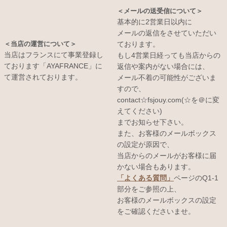
＜メールの送受信について＞
基本的に2営業日以内に
メールの返信をさせていただい
＜当店の運営について＞
ております。
当店はフランスにて事業登録し
もし4営業日経っても当店からの
ております「AYAFRANCE」に
返信や案内がない場合には、
て運営されております。
メール不着の可能性がございま
すので、
contact☆fsjouy.com(☆を＠に変
えてください)
までお知らせ下さい。
また、お客様のメールボックス
の設定が原因で、
当店からのメールがお客様に届
かない場合もあります。
「よくある質問」
ページのQ1-1
部分をご参照の上、
お客様のメールボックスの設定
をご確認くださいませ。