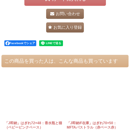
お問い合わせ
お気に入り登録
Facebookでシェア
この商品を買った人は、こんな商品も買っています
「J即納」はぎれ72×48：香水瓶と猫
「J即納/F在庫」はぎれ70×50：
（ベビーピンクベース）
MFTAパストラル（赤ベース赤）