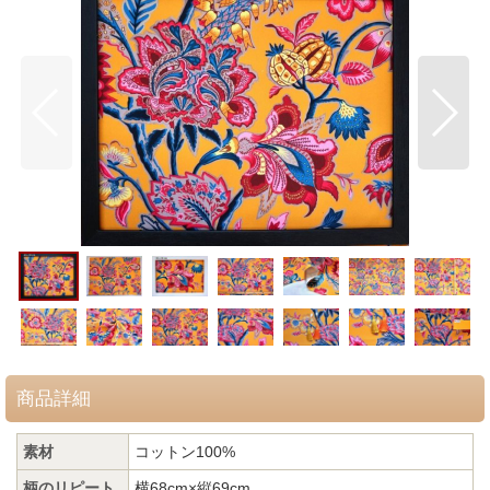
商品詳細
素材
コットン100%
柄のリピート
横68cm×縦69cm