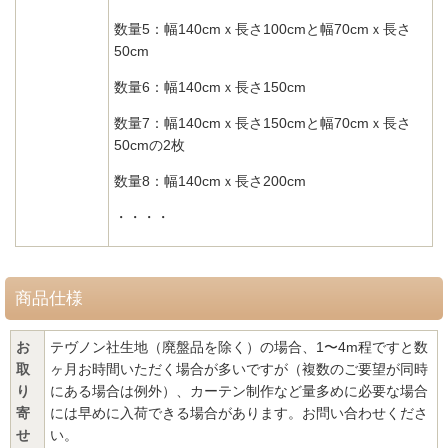
数量5：
幅140cmｘ長さ100cmと
幅70cmｘ長さ
50cm
数量6：幅140cmｘ長さ150cm
数量7：幅140cmｘ長さ150cmと幅70cmｘ長さ
50cmの2枚
数量8：幅140cmｘ長さ200cm
・・・・
商品仕様
お
テヴノン社生地（廃盤品を除く）の場合、1〜4m程ですと数
取
ヶ月お時間いただく場合が多いですが（複数のご要望が同時
り
にある場合は例外）、カーテン制作など量多めに必要な場合
寄
には早めに入荷できる場合があります。お問い合わせくださ
せ
い。