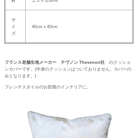
材
エステル30%
サ
イ
40cmｘ40cm
ズ
フランス老舗生地メーカー
テヴノン Thevenon社
のクッショ
ンカバーです。(中身のクッションはついておりません。カバーの
みとなります。)
フレンチスタイルのお部屋のインテリアに。