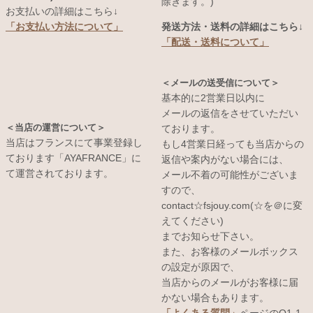
除きます。)
お支払いの詳細はこちら↓
発送方法・送料の詳細はこちら↓
「お支払い方法について」
「配送・送料について」
＜メールの送受信について＞
基本的に2営業日以内に
メールの返信をさせていただい
＜当店の運営について＞
ております。
当店はフランスにて事業登録し
もし4営業日経っても当店からの
ております「AYAFRANCE」に
返信や案内がない場合には、
て運営されております。
メール不着の可能性がございま
すので、
contact☆fsjouy.com(☆を＠に変
えてください)
までお知らせ下さい。
また、お客様のメールボックス
の設定が原因で、
当店からのメールがお客様に届
かない場合もあります。