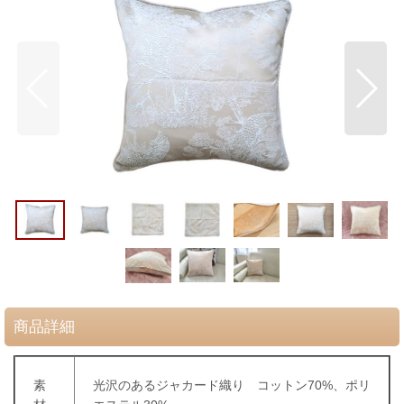
商品詳細
素
光沢のあるジャカード織り
コットン70%、ポリ