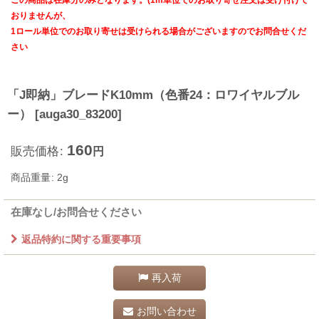
この商品は在庫分のみとなります。(1m単位でのお取り寄せ注文は受け付けて
おりませんが、
1ロール単位でのお取り寄せは受けられる場合がございますのでお問合せくだ
さい
「J即納」ブレードK10mm（色番24：ロワイヤルブル
ー）
[
auga30_83200
]
160
販売価格
:
円
商品重量
:
2g
在庫なし/お問合せください
返品特約に関する重要事項
再入荷
お問い合わせ