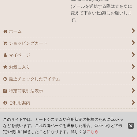
(メールを送信する際は☆を＠に
変えて下さいね)宛にお願いしま
す。
ホーム
ショッピングカート
マイページ
お気に入り
最近チェックしたアイテム
特定商取引法表示
ご利用案内
お問い合せ
このサイトでは、カートシステムや利用状況の把握のためにCookie
などを使います。これ以降ページを遷移した場合、Cookieなどの設
定や使用に同意したことになります。詳しくは
こちら
Copyright (C) 2008-2026 AYAFRANCE All Rights Reserved