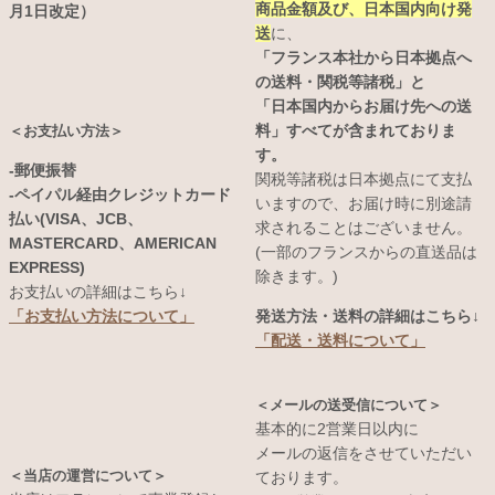
商品金額及び、日本国内向け発
月1日改定）
送
に、
「フランス本社から日本拠点へ
の送料・関税等諸税」と
「日本国内からお届け先への送
料」すべてが含まれておりま
＜お支払い方法＞
す。
-郵便振替
関税等諸税は日本拠点にて支払
-ペイパル経由クレジットカード
いますので、お届け時に別途請
払い(VISA、JCB、
求されることはございません。
MASTERCARD、AMERICAN
(一部のフランスからの直送品は
EXPRESS)
除きます。)
お支払いの詳細はこちら↓
発送方法・送料の詳細はこちら↓
「お支払い方法について」
「配送・送料について」
＜メールの送受信について＞
基本的に2営業日以内に
メールの返信をさせていただい
＜当店の運営について＞
ております。