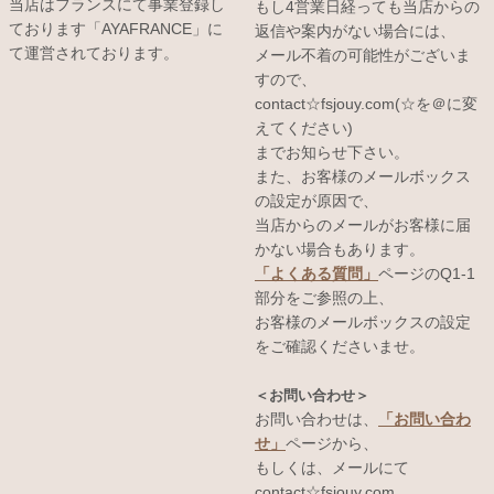
当店はフランスにて事業登録し
もし4営業日経っても当店からの
ております「AYAFRANCE」に
返信や案内がない場合には、
て運営されております。
メール不着の可能性がございま
すので、
contact☆fsjouy.com(☆を＠に変
えてください)
までお知らせ下さい。
また、お客様のメールボックス
の設定が原因で、
当店からのメールがお客様に届
かない場合もあります。
「よくある質問」
ページのQ1-1
部分をご参照の上、
お客様のメールボックスの設定
をご確認くださいませ。
＜お問い合わせ＞
お問い合わせは、
「お問い合わ
せ」
ページから、
もしくは、メールにて
contact☆fsjouy.com