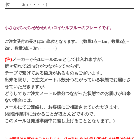
位
3m・・・・）
小さなポンポンがかわいいロイヤルブルーのブレードです。
ご注文受付の長さは1m単位となります。（数量1点＝1m、数量2点＝
2m、数量3点＝3m・・・・）
(注)
メーカーから1ロール25mとして仕入れますが、
所々切れて25m分がつながっておらず、
テープで繋げてある箇所があるものもございます。
出来る限り、ご注文メートル数分つながっている状態でお届けさ
せていただきますが、
どうしてもご注文メートル数分つながった状態でのお届けが出来
ない場合には、
メールにてご連絡し、お客様にご相談させていただきます。
(梱包作業中に分かることがほとんどですので、
このメールは発送準備中に差し上げることとなります。)