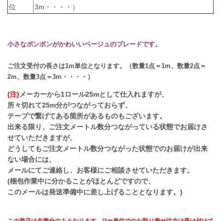
位
3m・・・・）
小さなポンポンがかわいいベージュのブレードです。
ご注文受付の長さは1m単位となります。（数量1点＝1m、数量2点＝
2m、数量3点＝3m・・・・）
(注)
メーカーから1ロール25mとして仕入れますが、
所々切れて25m分がつながっておらず、
テープで繋げてある箇所があるものもございます。
出来る限り、ご注文メートル数分つながっている状態でお届けさ
せていただきますが、
どうしてもご注文メートル数分つながった状態でのお届けが出来
ない場合には、
メールにてご連絡し、お客様にご相談させていただきます。
(梱包作業中に分かることがほとんどですので、
このメールは発送準備中に差し上げることとなります。)