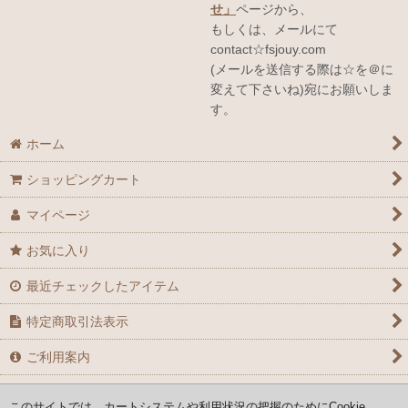
せ」
ページから、
もしくは、メールにて
contact☆fsjouy.com
(メールを送信する際は☆を＠に
変えて下さいね)宛にお願いしま
す。
ホーム
ショッピングカート
マイページ
お気に入り
最近チェックしたアイテム
特定商取引法表示
ご利用案内
お問い合せ
このサイトでは、カートシステムや利用状況の把握のためにCookie