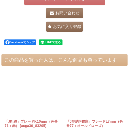
お問い合わせ
お気に入り登録
Facebookでシェア
この商品を買った人は、こんな商品も買っています
「J即納」ブレードK10mm（色番
「J即納/F在庫」ブレードL7mm（色
71：赤）
[
auga30_83205
]
番77：オールドローズ）