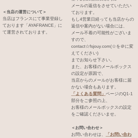
メールの返信をさせていただい
＜当店の運営について＞
ております。
当店はフランスにて事業登録し
もし4営業日経っても当店からの
ております「AYAFRANCE」に
返信や案内がない場合には、
て運営されております。
メール不着の可能性がございま
すので、
contact☆fsjouy.com(☆を＠に変
えてください)
までお知らせ下さい。
また、お客様のメールボックス
の設定が原因で、
当店からのメールがお客様に届
かない場合もあります。
「よくある質問」
ページのQ1-1
部分をご参照の上、
お客様のメールボックスの設定
をご確認くださいませ。
＜お問い合わせ＞
お問い合わせは、
「お問い合わ