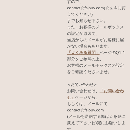
すので、
contact☆fsjouy.com(☆を＠に変
えてください)
までお知らせ下さい。
また、お客様のメールボックス
の設定が原因で、
当店からのメールがお客様に届
かない場合もあります。
「よくある質問」
ページのQ1-1
部分をご参照の上、
お客様のメールボックスの設定
をご確認くださいませ。
＜お問い合わせ＞
お問い合わせは、
「お問い合わ
せ」
ページから、
もしくは、メールにて
contact☆fsjouy.com
(メールを送信する際は☆を＠に
変えて下さいね)宛にお願いしま
す。