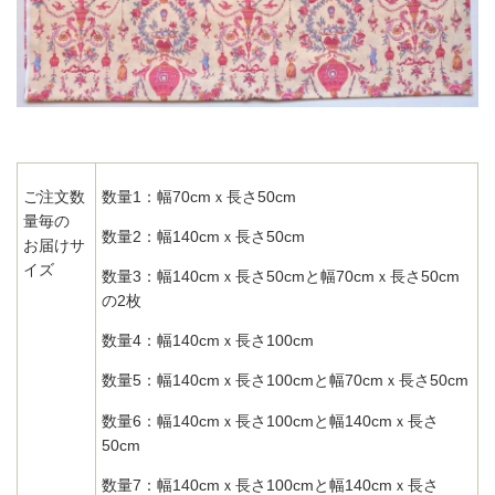
ご注文数
数量1：幅70cmｘ長さ50cm
量毎の
数量2：幅140cmｘ長さ50cm
お届けサ
イズ
数量3：幅140cmｘ長さ50cmと幅70cmｘ長さ50cm
の2枚
数量4：幅140cmｘ長さ100cm
数量5：幅140cmｘ長さ100cmと幅70cmｘ長さ50cm
数量6：幅140cmｘ長さ100cmと幅140cmｘ長さ
50cm
数量7：幅140cmｘ長さ100cmと幅140cmｘ長さ