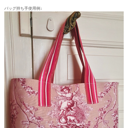
バッグ持ち手使用例↓