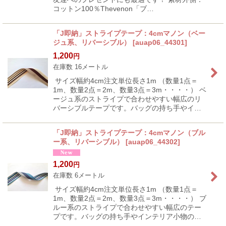
コットン100％Thevenon「ブ…
「J即納」ストライプテープ：4cmマノン（ベー
ジュ系、リバーシブル）
[
auap06_44301
]
1,200
円
在庫数 16メートル
サイズ幅約4cm注文単位長さ1m （数量1点＝
1m、数量2点＝2m、数量3点＝3m・・・・） ベ
ージュ系のストライプで合わせやすい幅広のリ
バーシブルテープです。バッグの持ち手やイ…
「J即納」ストライプテープ：4cmマノン（ブル
ー系、リバーシブル）
[
auap06_44302
]
1,200
円
在庫数 6メートル
サイズ幅約4cm注文単位長さ1m （数量1点＝
1m、数量2点＝2m、数量3点＝3m・・・・） ブ
ルー系のストライプで合わせやすい幅広のテー
プです。バッグの持ち手やインテリア小物の…