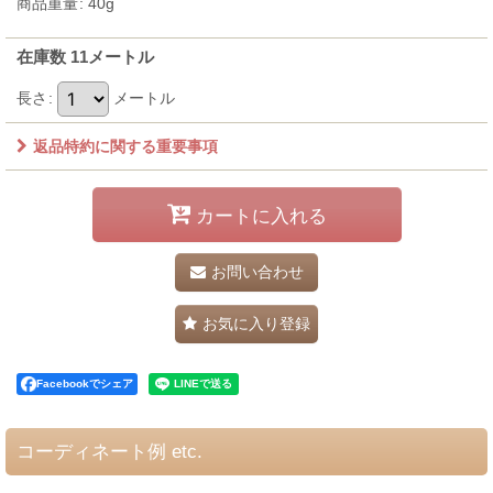
商品重量
:
40g
在庫数 11メートル
長さ
:
メートル
返品特約に関する重要事項
カートに入れる
お問い合わせ
お気に入り登録
Facebookでシェア
コーディネート例 etc.