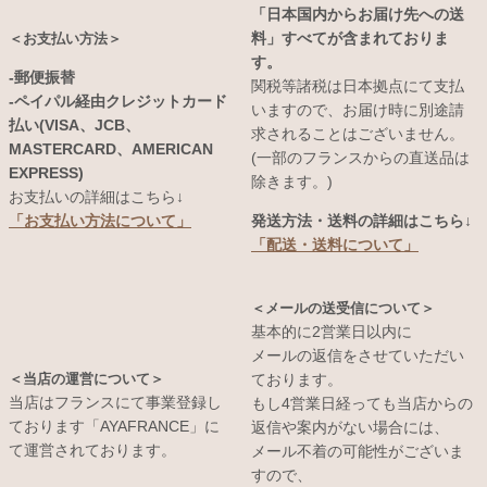
「日本国内からお届け先への送
料」すべてが含まれておりま
＜お支払い方法＞
す。
-郵便振替
関税等諸税は日本拠点にて支払
-ペイパル経由クレジットカード
いますので、お届け時に別途請
払い(VISA、JCB、
求されることはございません。
MASTERCARD、AMERICAN
(一部のフランスからの直送品は
EXPRESS)
除きます。)
お支払いの詳細はこちら↓
発送方法・送料の詳細はこちら↓
「お支払い方法について」
「配送・送料について」
＜メールの送受信について＞
基本的に2営業日以内に
メールの返信をさせていただい
＜当店の運営について＞
ております。
当店はフランスにて事業登録し
もし4営業日経っても当店からの
ております「AYAFRANCE」に
返信や案内がない場合には、
て運営されております。
メール不着の可能性がございま
すので、