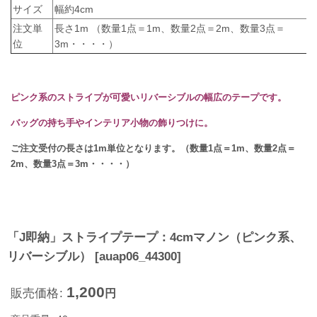
サイズ
幅約4cm
注文単
長さ1m （数量1点＝1m、数量2点＝2m、数量3点＝
位
3m・・・・）
ピンク系のストライプが可愛いリバーシブルの幅広のテープです。
バッグの持ち手やインテリア小物の飾りつけに。
ご注文受付の長さは1m単位となります。（数量1点＝1m、数量2点＝
2m、数量3点＝3m・・・・）
「J即納」ストライプテープ：4cmマノン（ピンク系、
リバーシブル）
[
auap06_44300
]
1,200
販売価格
:
円