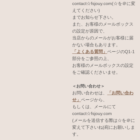
contact☆fsjouy.com(☆を＠に変
えてください)
までお知らせ下さい。
また、お客様のメールボックス
の設定が原因で、
当店からのメールがお客様に届
かない場合もあります。
「よくある質問」
ページのQ1-1
部分をご参照の上、
お客様のメールボックスの設定
をご確認くださいませ。
＜お問い合わせ＞
お問い合わせは、
「お問い合わ
せ」
ページから、
もしくは、メールにて
contact☆fsjouy.com
(メールを送信する際は☆を＠に
変えて下さいね)宛にお願いしま
す。