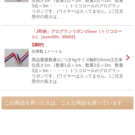
位長さ1m （数量1点＝1m、数量2点＝2m、数量
3点＝3m・・・・）トリコロールのグログラン
リボンです。(ワイヤーは入ってません。)ご注文
受付の長さは…
「J即納」グログランリボン15mm（トリコロー
ル）
[
auru00v_36602
]
180
円
在庫数 1メートル
商品重量数量1につき6gサイズ幅約15mm注文単
位長さ1m （数量1点＝1m、数量2点＝2m、数量
3点＝3m・・・・）トリコロールのグログラン
リボンです。(ワイヤーは入ってません。)ご注文
受付の長さは…
この商品を買った人は、こんな商品も買っています