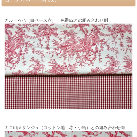
カルトゥハ（白ベース赤） 色番62との組み合わせ例
ミニtdjメザンジュ（コットン地、赤・小柄）との組み合わせ例