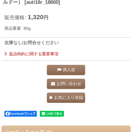
ルドー）
[
auti16r_18600
]
1,320
販売価格
:
円
商品重量
:
80g
在庫なし/お問合せください
返品特約に関する重要事項
再入荷
お問い合わせ
お気に入り登録
Facebookでシェア
コーディネート例 etc.