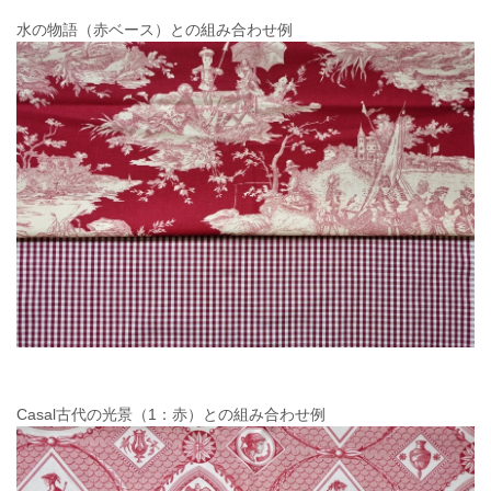
水の物語（赤ベース）との組み合わせ例
Casal古代の光景（1：赤）との組み合わせ例