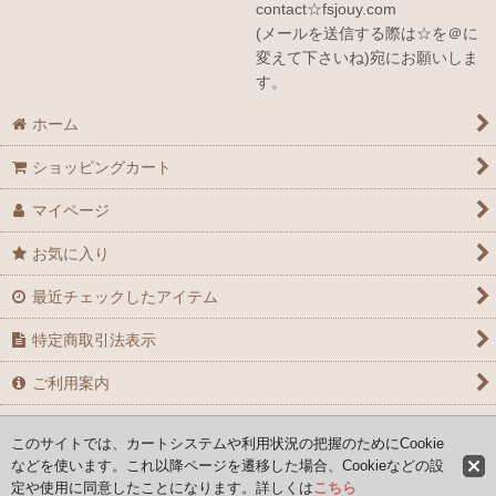
contact☆fsjouy.com
(メールを送信する際は☆を＠に
変えて下さいね)宛にお願いしま
す。
ホーム
ショッピングカート
マイページ
お気に入り
最近チェックしたアイテム
特定商取引法表示
ご利用案内
お問い合せ
このサイトでは、カートシステムや利用状況の把握のためにCookie
などを使います。これ以降ページを遷移した場合、Cookieなどの設
定や使用に同意したことになります。詳しくは
こちら
Copyright (C) 2008-2026 AYAFRANCE All Rights Reserved