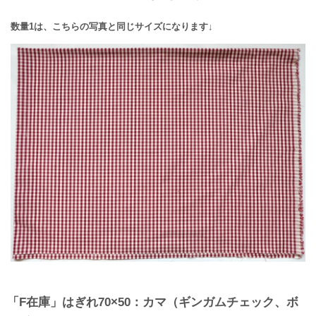
数量1は、こちらの写真と同じサイズになります↓
「F在庫」はぎれ70×50：カマ（ギンガムチェック、ボ