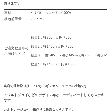
おります。
素材
やや薄手のコットン100%
梱包前重量
230g/m2
数量1：幅70cmｘ長さ50cm
数量2：幅140cmｘ長さ50cm
ご注文数量毎の
お届けサイズ
数量３：幅140cmｘ長さ50cmと幅70cmｘ長さ50c
数量4：幅140cmｘ長さ100cm
当店で通常取り扱っていないギンガムチェックの生地です。
トワルドジュイなどのデザイン布とコーディネートしてもステキ
です。
カルトナージュや小物作りに最適な大きさです。