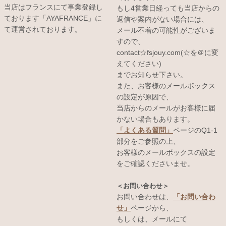
当店はフランスにて事業登録し
もし4営業日経っても当店からの
ております「AYAFRANCE」に
返信や案内がない場合には、
て運営されております。
メール不着の可能性がございま
すので、
contact☆fsjouy.com(☆を＠に変
えてください)
までお知らせ下さい。
また、お客様のメールボックス
の設定が原因で、
当店からのメールがお客様に届
かない場合もあります。
「よくある質問」
ページのQ1-1
部分をご参照の上、
お客様のメールボックスの設定
をご確認くださいませ。
＜お問い合わせ＞
お問い合わせは、
「お問い合わ
せ」
ページから、
もしくは、メールにて