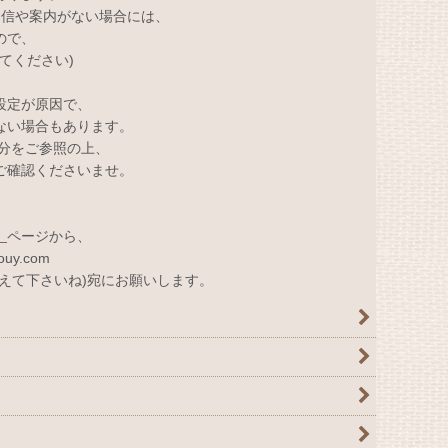
返信や案内がない場合には、
ので、
変えてください)
設定が原因で、
ない場合もあります。
部分をご参照の上、
ご確認くださいませ。
」
ページから、
uy.com
えて下さいね)宛にお願いします。