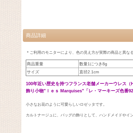
商品詳細
＊ご利用のモニターにより、色の見え方が実際の商品と異な
商品重量
数量1につき8g
サイズ
直径2.1cm
100年近い歴史を持つフランス老舗メーカーウレス（Ho
飾り小物"ｌｅｓ Marquises"「レ・マーキーズ色番92
小さなお花のように可愛らしいロゼッタです。
カルトナージュに、バッグの飾りとして、ハンドメイドやイ