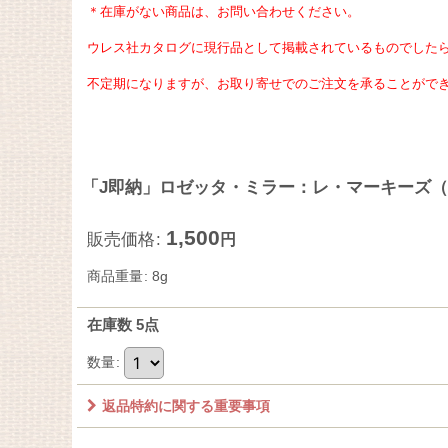
＊在庫がない商品は、お問い合わせください。
ウレス社カタログに現行品として掲載されているものでした
不定期になりますが、
お取り寄せでのご注文を承ることがで
「J即納」ロゼッタ・ミラー：レ・マーキーズ（9
1,500
販売価格
:
円
商品重量
:
8g
在庫数 5点
数量
:
返品特約に関する重要事項