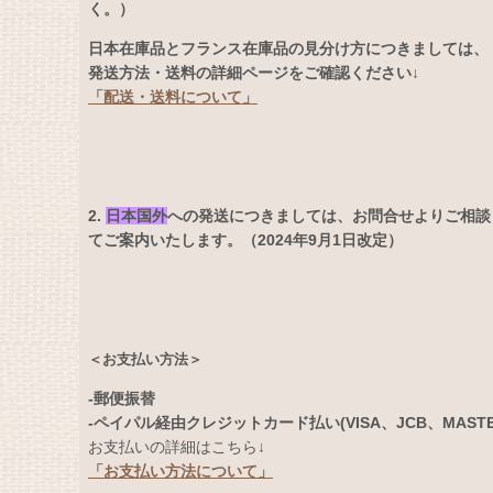
く。）
日本在庫品とフランス在庫品の見分け方につきましては、
発送方法・送料の詳細ページをご確認ください↓
「配送・送料について」
2.
日本国外
への発送につきましては、お問合せよりご相談
てご案内いたします。（2024年9月1日改定）
＜お支払い方法＞
-郵便振替
-ペイパル経由クレジットカード払い(VISA、JCB、MASTERC
お支払いの詳細はこちら↓
「お支払い方法について」