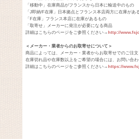
「移動中」在庫商品がフランスから日本に輸送中のもの
「J即納/F在庫」日本拠点とフランス本店両方に在庫があ
「F在庫」フランス本店に在庫があるもの
「取寄せ」メーカーに発注が必要になる商品
詳細はこちらのページをご参照ください→
http://www.fs
＜メーカー・業者からのお取寄せについて＞
商品によっては、メーカー・業者からお取寄せでのご注文
在庫切れ品や在庫数以上をご希望の場合には、お問い合わ
詳細はこちらのページをご参照ください→
https://www.f