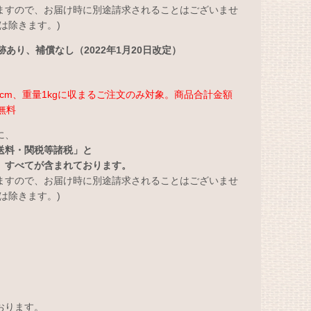
ますので、お届け時に別途請求されることはございませ
は除きます。)
あり、補償なし（2022年1月20日改定）
さ3cm、重量1kgに収まるご注文のみ対象。商品合計金額
無料
に、
送料・関税等諸税」と
」すべてが含まれております。
ますので、お届け時に別途請求されることはございませ
は除きます。)
おります。