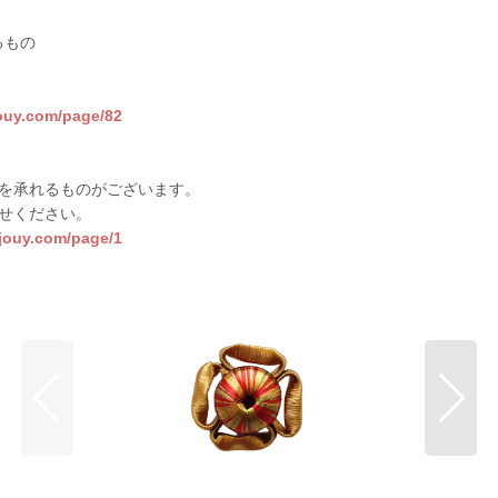
るもの
jouy.com/page/82
を承れるものがございます。
せください。
sjouy.com/page/1