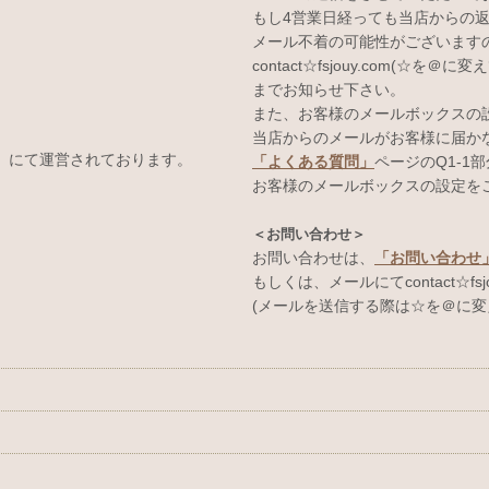
もし4営業日経っても当店からの
メール不着の可能性がございます
contact☆fsjouy.com(☆を＠に
までお知らせ下さい。
また、お客様のメールボックスの
当店からのメールがお客様に届か
E」にて運営されております。
「よくある質問」
ページのQ1-1
お客様のメールボックスの設定を
＜お問い合わせ＞
お問い合わせは、
「お問い合わせ
もしくは、メールにてcontact☆fsjo
(メールを送信する際は☆を＠に変