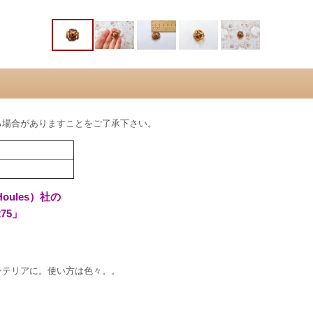
る場合がありますことをご了承下さい。
ules）社の
75」
ンテリアに。使い方は色々。。