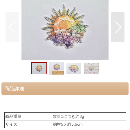
商品詳細
商品重量
数量1につき約3g
サイズ
約横5ｘ縦5.5cm