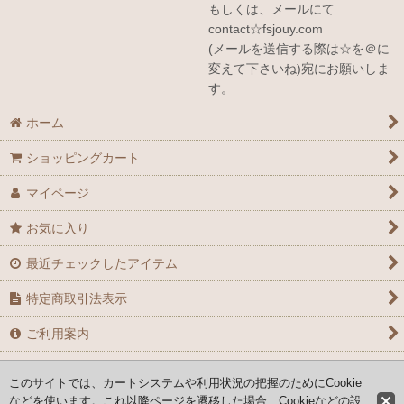
もしくは、メールにて
contact☆fsjouy.com
(メールを送信する際は☆を＠に
変えて下さいね)宛にお願いしま
す。
ホーム
ショッピングカート
マイページ
お気に入り
最近チェックしたアイテム
特定商取引法表示
ご利用案内
お問い合せ
このサイトでは、カートシステムや利用状況の把握のためにCookie
などを使います。これ以降ページを遷移した場合、Cookieなどの設