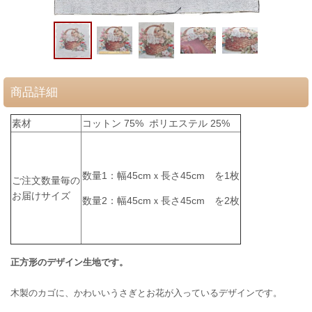
商品詳細
素材
コットン 75% ポリエステル 25%
数量1：幅45cmｘ長さ45cm
を1枚
ご注文数量毎の
お届けサイズ
数量2：
幅45cmｘ長さ45cm を2枚
正方形のデザイン生地です。
木製のカゴに、かわいいうさぎとお花が入っているデザインです。