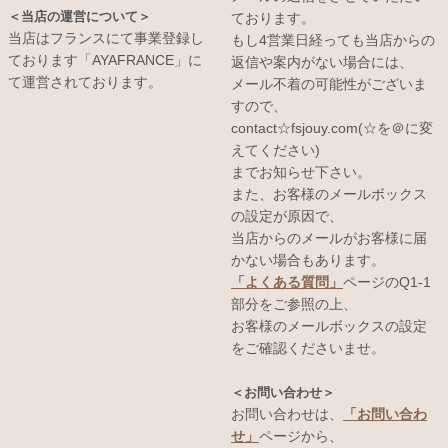
＜当店の運営について＞
ております。
当店はフランスにて事業登録し
もし4営業日経っても当店からの
ております「AYAFRANCE」に
返信や案内がない場合には、
て運営されております。
メール不着の可能性がございま
すので、
contact☆fsjouy.com(☆を＠に変
えてください)
までお知らせ下さい。
また、お客様のメールボックス
の設定が原因で、
当店からのメールがお客様に届
かない場合もあります。
「よくある質問」
ページのQ1-1
部分をご参照の上、
お客様のメールボックスの設定
をご確認くださいませ。
＜お問い合わせ＞
お問い合わせは、
「お問い合わ
せ」
ページから、