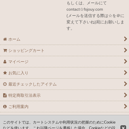
もしくは、メールにて
contact☆fsjouy.com
(メールを送信する際は☆を＠に
変えて下さいね)宛にお願いしま
す。
ホーム
ショッピングカート
マイページ
お気に入り
最近チェックしたアイテム
特定商取引法表示
ご利用案内
お問い合せ
このサイトでは、カートシステムや利用状況の把握のためにCookie
などを使います。これ以降ページを遷移した場合、Cookieなどの設