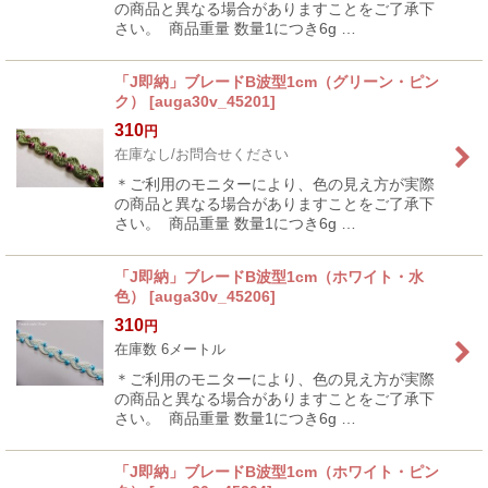
の商品と異なる場合がありますことをご了承下
さい。 商品重量 数量1につき6g …
「J即納」ブレードB波型1cm（グリーン・ピン
ク）
[
auga30v_45201
]
310
円
在庫なし/お問合せください
＊ご利用のモニターにより、色の見え方が実際
の商品と異なる場合がありますことをご了承下
さい。 商品重量 数量1につき6g …
「J即納」ブレードB波型1cm（ホワイト・水
色）
[
auga30v_45206
]
310
円
在庫数 6メートル
＊ご利用のモニターにより、色の見え方が実際
の商品と異なる場合がありますことをご了承下
さい。 商品重量 数量1につき6g …
「J即納」ブレードB波型1cm（ホワイト・ピン