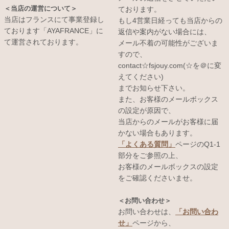
＜当店の運営について＞
ております。
当店はフランスにて事業登録し
もし4営業日経っても当店からの
ております「AYAFRANCE」に
返信や案内がない場合には、
て運営されております。
メール不着の可能性がございま
すので、
contact☆fsjouy.com(☆を＠に変
えてください)
までお知らせ下さい。
また、お客様のメールボックス
の設定が原因で、
当店からのメールがお客様に届
かない場合もあります。
「よくある質問」
ページのQ1-1
部分をご参照の上、
お客様のメールボックスの設定
をご確認くださいませ。
＜お問い合わせ＞
お問い合わせは、
「お問い合わ
せ」
ページから、