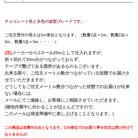
チョコレート色と水色の波型ブレードです。
ご注文受付の長さは1m単位となります。（数量1点＝1m、数量2点＝
2m、数量3点＝3m・・・・）
(注)
メーカーから1ロール20mとして仕入れますが、
所々切れて20m分がつながっておらず、
テープで繋げてある箇所があるものもございます。
出来る限り、ご注文メートル数分つながっている状態でお届けさ
せていただきますが、
どうしてもご注文メートル数分つながった状態でのお届けが出来
ない場合には、
メールにてご連絡し、お客様にご相談させていただきます。
(梱包作業中に分かることがほとんどですので、
このメールは発送準備中に差し上げることとなります。)
この商品は在庫分のみとなります。(1m単位でのお取り寄せ注文は受け付けて
おりませんが、