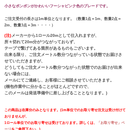
小さなポンポンがかわいいフーシャピンク色のブレードです。
ご注文受付の長さは1m単位となります。（数量1点＝1m、数量2点＝
2m、数量3点＝3m・・・・）
(注)
メーカーから1ロール20mとして仕入れますが、
所々切れて20m分がつながっておらず、
テープで繋げてある箇所があるものもございます。
出来る限り、ご注文メートル数分つながっている状態でお届けさ
せていただきますが、
どうしてもご注文メートル数分つながった状態でのお届けが出来
ない場合には、
メールにてご連絡し、お客様にご相談させていただきます。
(梱包作業中に分かることがほとんどですので、
このメールは発送準備中に差し上げることとなります。)
この商品は在庫分のみとなります。(1m単位でのお取り寄せ注文は受け付けて
おりませんが、
1ロール単位でのお取り寄せは受けております。詳しくは、
「お取り寄せ」ペ
ージ
をご参照下さい。)