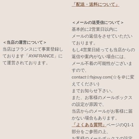
「配送・送料について」
＜メールの送受信について＞
基本的に2営業日以内に
メールの返信をさせていただい
＜当店の運営について＞
ております。
当店はフランスにて事業登録し
もし4営業日経っても当店からの
ております「AYAFRANCE」に
返信や案内がない場合には、
て運営されております。
メール不着の可能性がございま
すので、
contact☆fsjouy.com(☆を＠に変
えてください)
までお知らせ下さい。
また、お客様のメールボックス
の設定が原因で、
当店からのメールがお客様に届
かない場合もあります。
「よくある質問」
ページのQ1-1
部分をご参照の上、
お客様のメールボックスの設定