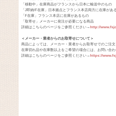
「移動中」在庫商品がフランスから日本に輸送中のもの
「J即納/F在庫」日本拠点とフランス本店両方に在庫があ
「F在庫」フランス本店に在庫があるもの
「取寄せ」メーカーに発注が必要になる商品
詳細はこちらのページをご参照ください→
http://www.fs
＜メーカー・業者からのお取寄せについて＞
商品によっては、メーカー・業者からお取寄せでのご注文
在庫切れ品や在庫数以上をご希望の場合には、お問い合わ
詳細はこちらのページをご参照ください→
https://www.f