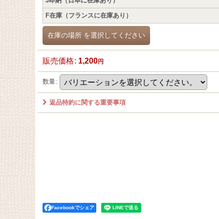
J即納（日本に在庫あり）
F在庫（フランスに在庫あり）
在庫の場所
を選択してください
販売価格
:
1,200
円
数量
:
返品特約に関する重要事項
Facebookでシェア