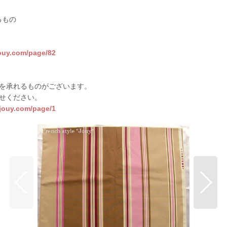
るもの
jouy.com/page/82
を承れるものがございます。
せください。
sjouy.com/page/1