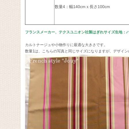
数量4：幅140cmｘ長さ100cm
フランスメーカー、テクスユニオン社製はぎれサイズ生地：パ
カルトナージュや小物作りに最適な大きさです。
数量1は、こちらの写真と同じサイズになりますが、デザイン