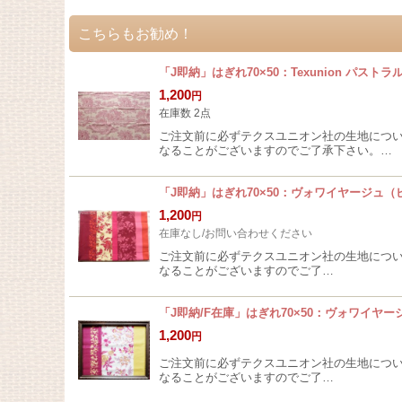
こちらもお勧め！
「J即納」はぎれ70×50：Texunion パスト
1,200
円
在庫数 2点
ご注文前に必ずテクスユニオン社の生地につ
なることがございますのでご了承下さい。…
「J即納」はぎれ70×50：ヴォワイヤージュ（
1,200
円
在庫なし/お問い合わせください
ご注文前に必ずテクスユニオン社の生地につ
なることがございますのでご了…
「J即納/F在庫」はぎれ70×50：ヴォワイヤ
1,200
円
ご注文前に必ずテクスユニオン社の生地につ
なることがございますのでご了…