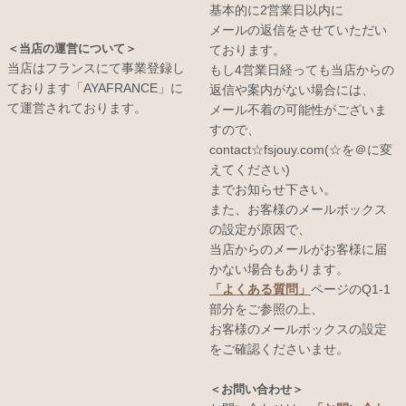
基本的に2営業日以内に
メールの返信をさせていただい
＜当店の運営について＞
ております。
当店はフランスにて事業登録し
もし4営業日経っても当店からの
ております「AYAFRANCE」に
返信や案内がない場合には、
て運営されております。
メール不着の可能性がございま
すので、
contact☆fsjouy.com(☆を＠に変
えてください)
までお知らせ下さい。
また、お客様のメールボックス
の設定が原因で、
当店からのメールがお客様に届
かない場合もあります。
「よくある質問」
ページのQ1-1
部分をご参照の上、
お客様のメールボックスの設定
をご確認くださいませ。
＜お問い合わせ＞