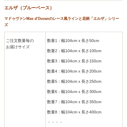
エルザ（ブルーベース）
マドゥヴァンMas d'Ouvanのレース風ラインと花柄「エルザ」シリー
ズ
ご注文数量毎の
数量1：幅104cmｘ長さ50cm
お届けサイズ
数量2：幅104cmｘ長さ100cm
数量3：幅104cmｘ長さ150cm
数量4：幅104cmｘ長さ200cm
数量5：幅104cmｘ長さ250cm
数量6：幅104cmｘ長さ300cm
数量7：幅104cmｘ長さ350cm
数量8：幅104cmｘ長さ400cm
・・・・