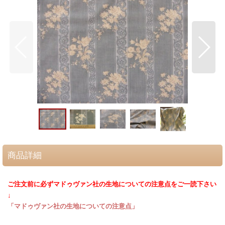
商品詳細
ご注文前に必ずマドゥヴァン社の生地についての注意点をご一読下さい
↓
「マドゥヴァン社の生地についての注意点」