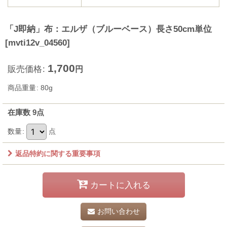
「J即納」布：エルザ（ブルーベース）長さ50cm単位
[
mvti12v_04560
]
1,700
販売価格
:
円
商品重量
:
80g
在庫数 9点
数量
:
点
返品特約に関する重要事項
カートに入れる
お問い合わせ