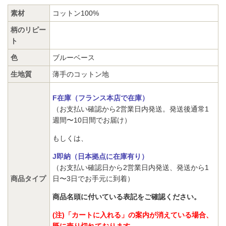
素材
コットン100%
柄のリピー
ト
色
ブルーベース
生地質
薄手のコットン地
F在庫（フランス本店で在庫）
（お支払い確認から2営業日内発送。発送後通常1
週間〜10日間でお届け）
もしくは、
J即納（日本拠点に在庫有り）
（お支払い確認日から2営業日内発送、発送から1
商品タイプ
日〜3日でお手元に到着）
商品名頭に付いている表記をご確認ください。
(注)「カートに入れる」の案内が消えている場合、
既に売り切れております。