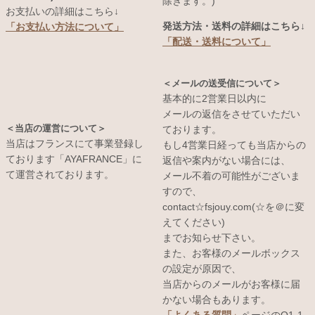
除きます。)
お支払いの詳細はこちら↓
発送方法・送料の詳細はこちら↓
「お支払い方法について」
「配送・送料について」
＜メールの送受信について＞
基本的に2営業日以内に
メールの返信をさせていただい
＜当店の運営について＞
ております。
当店はフランスにて事業登録し
もし4営業日経っても当店からの
ております「AYAFRANCE」に
返信や案内がない場合には、
て運営されております。
メール不着の可能性がございま
すので、
contact☆fsjouy.com(☆を＠に変
えてください)
までお知らせ下さい。
また、お客様のメールボックス
の設定が原因で、
当店からのメールがお客様に届
かない場合もあります。
「よくある質問」
ページのQ1-1