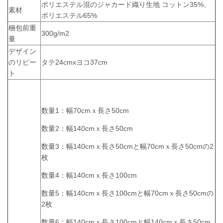
ポリエステル混のジャカード織り生地 コットン35%、
素材
ポリエステル65%
梱包前重
300g/m2
量
デザイン
のリピー
タテ24cmxヨコ37cm
ト
数量1：幅70cmｘ長さ50cm
数量2：幅140cmｘ長さ50cm
数量3：幅140cmｘ長さ50cmと幅70cmｘ長さ50cmの2
枚
数量4：幅140cmｘ長さ100cm
数量5：幅140cmｘ長さ100cmと幅70cmｘ長さ50cmの
2枚
数量6：幅140cmｘ長さ100cmと幅140cmｘ長さ50cm