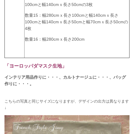
100cmと幅140cmｘ長さ50cmの3枚
数量15：幅280cmｘ長さ100cmと幅140cmｘ長さ
100cmと幅140cmｘ長さ50cmと幅70cmｘ長さ50cmの
4枚
数量16：幅280cmｘ長さ200cm
「ヨーロッパダマスク生地」
インテリア用品作りに・・・、カルトナージュに・・・、バッグ
作りに・・・。
こちらの写真と同じサイズになりますが、デザインの出方は異なります
↓