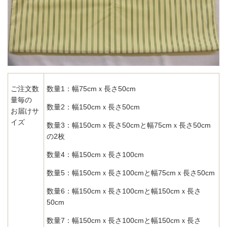
ご注文数
数量1：幅75cmｘ長さ50cm
量毎の
数量2：幅150cmｘ長さ50cm
お届けサ
イズ
数量3：幅150cmｘ長さ50cmと幅75cmｘ長さ50cm
の2枚
数量4：幅150cmｘ長さ100cm
数量5：幅150cmｘ長さ100cmと幅75cmｘ長さ50cm
数量6：幅150cmｘ長さ100cmと幅150cmｘ長さ
50cm
数量7：幅150cmｘ長さ100cmと幅150cmｘ長さ