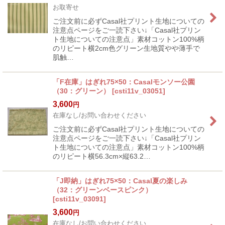
お取寄せ
ご注文前に必ずCasal社プリント生地についての
注意点ページをご一読下さい↓「Casal社プリン
ト生地についての注意点」素材コットン100%柄
のリピート横2cm色グリーン生地質やや薄手で
肌触…
「F在庫」はぎれ75×50：Casalモンソー公園
（30：グリーン）
[
csti11v_03051
]
3,600
円
在庫なし/お問い合わせください
ご注文前に必ずCasal社プリント生地についての
注意点ページをご一読下さい↓「Casal社プリン
ト生地についての注意点」素材コットン100%柄
のリピート横56.3cm×縦63.2…
「J即納」はぎれ75×50：Casal夏の楽しみ
（32：グリーンベースピンク）
[
csti11v_03091
]
3,600
円
在庫なし/お問い合わせください