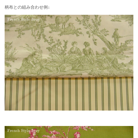
柄布との組み合わせ例↓