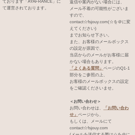
ております「AYAFRANCE」に
返信や案内がない場合には、
て運営されております。
メール不着の可能性がございま
すので、
contact☆fsjouy.com(☆を＠に変
えてください)
までお知らせ下さい。
また、お客様のメールボックス
の設定が原因で、
当店からのメールがお客様に届
かない場合もあります。
「よくある質問」
ページのQ1-1
部分をご参照の上、
お客様のメールボックスの設定
をご確認くださいませ。
＜お問い合わせ＞
お問い合わせは、
「お問い合わ
せ」
ページから、
もしくは、メールにて
contact☆fsjouy.com
(メールを送信する際は☆を＠に