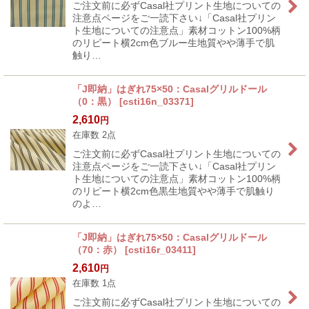
ご注文前に必ずCasal社プリント生地についての
注意点ページをご一読下さい↓「Casal社プリン
ト生地についての注意点」素材コットン100%柄
のリピート横2cm色ブルー生地質やや薄手で肌
触り…
「J即納」はぎれ75×50：Casalグリルドール
（0：黒）
[
csti16n_03371
]
2,610
円
在庫数 2点
ご注文前に必ずCasal社プリント生地についての
注意点ページをご一読下さい↓「Casal社プリン
ト生地についての注意点」素材コットン100%柄
のリピート横2cm色黒生地質やや薄手で肌触り
のよ…
「J即納」はぎれ75×50：Casalグリルドール
（70：赤）
[
csti16r_03411
]
2,610
円
在庫数 1点
ご注文前に必ずCasal社プリント生地についての