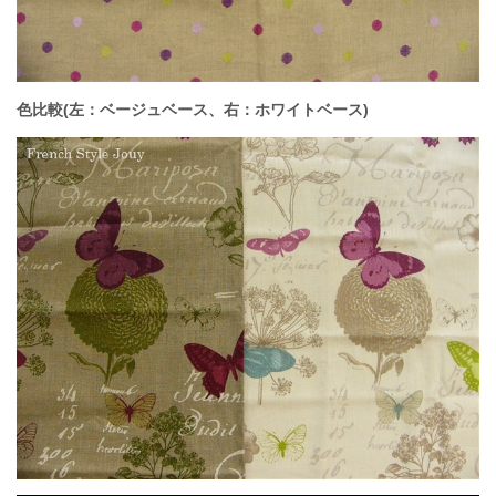
色比較(左：ベージュベース、右：ホワイトベース)