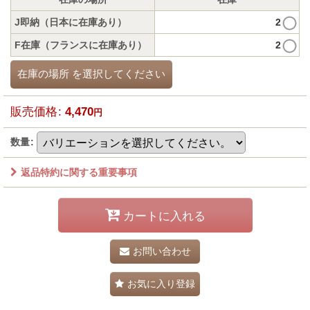
J即納（日本に在庫あり）
2
F在庫（フランスに在庫あり）
2
在庫の場所
を選択してください
販売価格
:
4,470
円
数量
:
返品特約に関する重要事項
カートに入れる
お問い合わせ
お気に入り登録