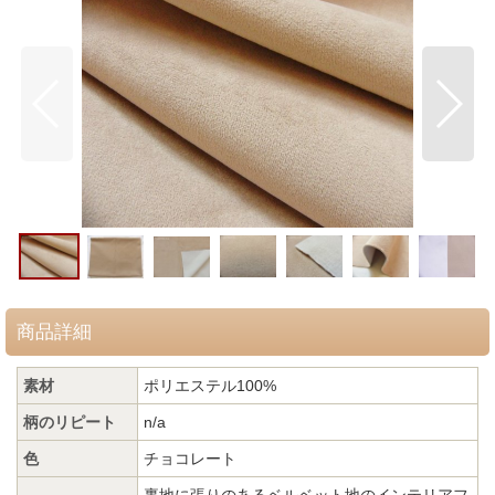
商品詳細
素材
ポリエステル100%
柄のリピート
n/a
色
チョコレート
裏地に張りのあるベルベット地のインテリアフ