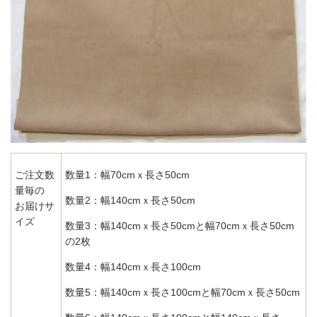
ご注文数
数量1：幅70cmｘ長さ50cm
量毎の
数量2：幅140cmｘ長さ50cm
お届けサ
イズ
数量3：幅140cmｘ長さ50cmと幅70cmｘ長さ50cm
の2枚
数量4：幅140cmｘ長さ100cm
数量5：幅140cmｘ長さ100cmと幅70cmｘ長さ50cm