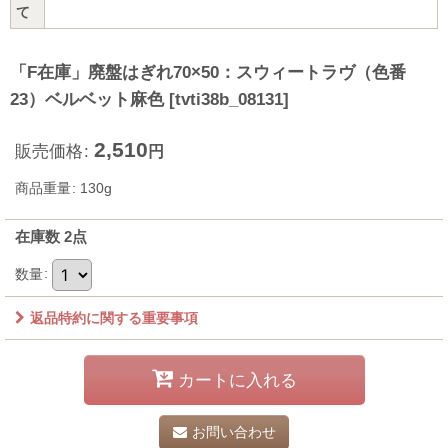
て
「F在庫」廃盤はぎれ70×50：スウィートラヴ（色番
23）ベルベット麻色
[
tvti38b_08131
]
2,510
販売価格
:
円
商品重量
:
130g
在庫数 2点
数量
:
返品特約に関する重要事項
カートに入れる
お問い合わせ