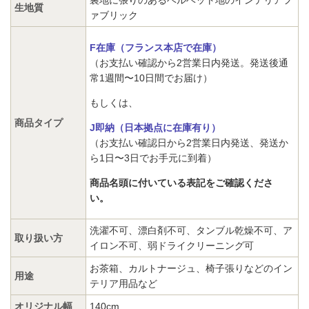
生地質
ァブリック
F在庫（フランス本店で在庫）
（お支払い確認から2営業日内発送。発送後通
常1週間〜10日間でお届け）
もしくは、
商品タイプ
J即納（日本拠点に在庫有り）
（お支払い確認日から2営業日内発送、発送か
ら1日〜3日でお手元に到着）
商品名頭に付いている表記をご確認くださ
い。
洗濯不可、漂白剤不可、タンブル乾燥不可、ア
取り扱い方
イロン不可、弱ドライクリーニング可
お茶箱、カルトナージュ、椅子張りなどのイン
用途
テリア用品など
オリジナル幅
140cm