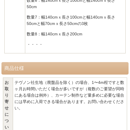
数量6：幅140cmｘ長さ100cmと幅140cmｘ長さ
50cm
数量7：幅140cmｘ長さ100cmと幅140cmｘ長さ
50cmと幅70cmｘ長さ50cmの3枚
数量8：幅140cmｘ長さ200cm
・・・・
商品仕様
お
テヴノン社生地（廃盤品を除く）の場合、1〜4m程ですと数
取
ヶ月お時間いただく場合が多いですが（複数のご要望が同時
り
にある場合は例外）、カーテン制作など量多めに必要な場合
寄
には早めに入荷できる場合があります。お問い合わせくださ
せ
い。
に
つ
い